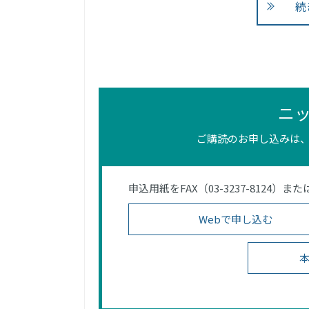
続
ニ
ご購読のお申し込みは、
申込用紙をFAX（03-3237-812
Webで申し込む
本