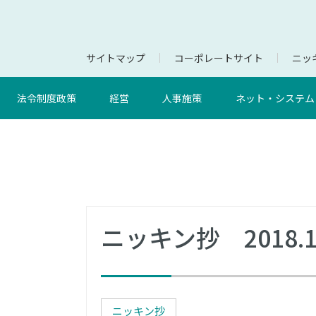
サイトマップ
コーポレートサイト
ニッキ
法令制度政策
経営
人事施策
ネット・システム
ニッキン抄 2018.1
ニッキン抄