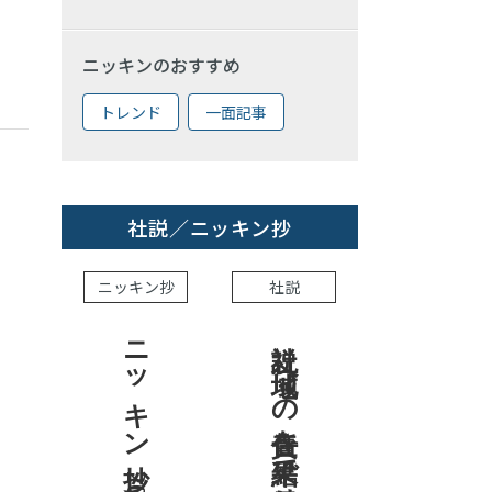
ニッキンのおすすめ
トレンド
一面記事
社説／ニッキン抄
ニッキン抄
社説
ニッキン抄 2026.8.7
社説 地域への責任を結果で示せ