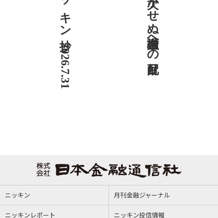
ニッキン抄 2026.7.31
社説 欠かせぬ金融市場への目配り
ニッキン
月刊金融ジャーナル
ニッキンレポート
ニッキン投信情報