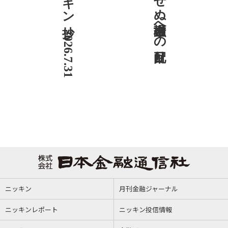
ニッキン抄 2026.7.31
社説 欠かせぬ金融市場への目配り
ニッキン
月刊金融ジャーナル
ニッキンレポート
ニッキン投信情報