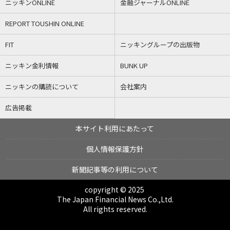
ニッキンONLINE
金融ジャーナルONLINE
REPORT TOUSHIN ONLINE
FIT
ニッキングループの出版物
ニッキン金利情報
BUNK UP
ニッキンの購読について
会社案内
広告掲載
本サイト利用にあたって
個人情報保護方針
新聞記事等の利用について
copyright © 2025
The Japan Financial News Co.,Ltd.
All rights reserved.