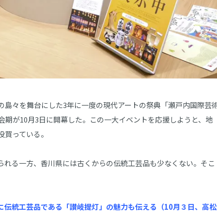
島々を舞台にした3年に一度の現代アートの祭典「瀬戸内国際芸
秋会期が10月3日に開幕した。この一大イベントを応援しようと、地
役買っている。
られる一方、香川県には古くからの伝統工芸品も少なくない。そこ
に伝統工芸品である「讃岐提灯」の魅力も伝える（10月３日、高松