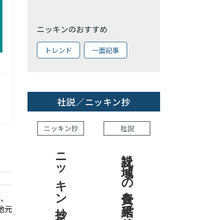
ニッキンのおすすめ
トレンド
一面記事
社説／ニッキン抄
ニッキン抄
社説
ニッキン抄 2026.8.7
社説 地域への責任を結果で示せ
行、
地元