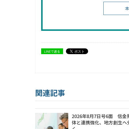
本
LINEで送る
関連記事
2026年8月7日号6面 信
体と連携強化、地方創生ヘ
く