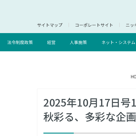
サイトマップ
コーポレートサイト
ニッキ
法令制度政策
経営
人事施策
ネット・システム
H
2025年10月17
秋彩る、多彩な企