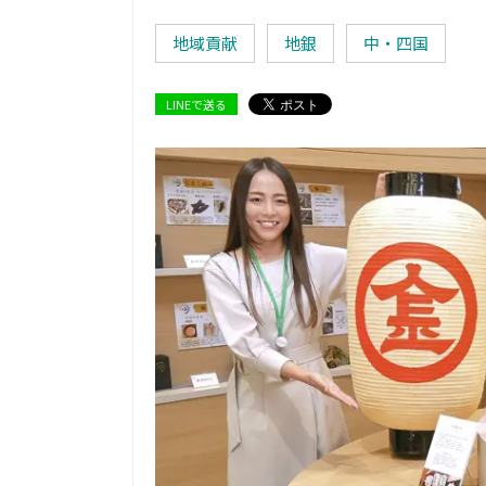
地域貢献
地銀
中・四国
LINEで送る