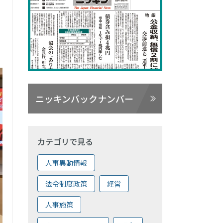
ニッキンバックナンバー
カテゴリで見る
人事異動情報
法令制度政策
経営
人事施策