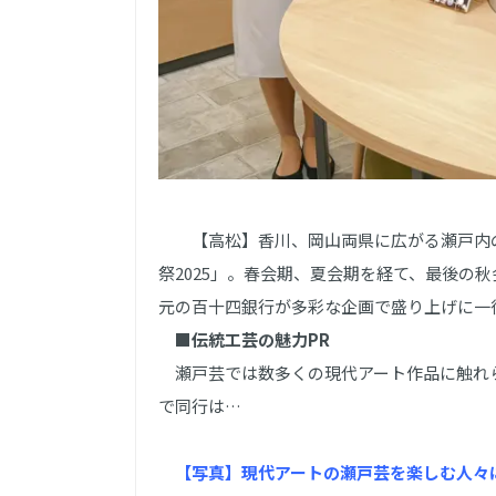
【高松】香川、岡山両県に広がる瀬戸内の
祭2025」。春会期、夏会期を経て、最後の
元の百十四銀行が多彩な企画で盛り上げに一
■伝統工芸の魅力PR
瀬戸芸では数多くの現代アート作品に触れ
で同行は…
【写真】現代アートの瀬戸芸を楽しむ人々