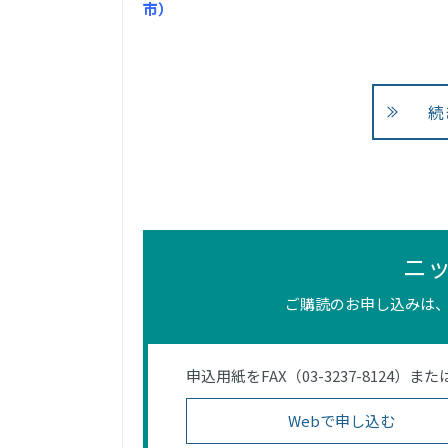
市）
続
ニ
ご購読のお申し込みは、
申込用紙をFAX（03-3237-812
Webで申し込む