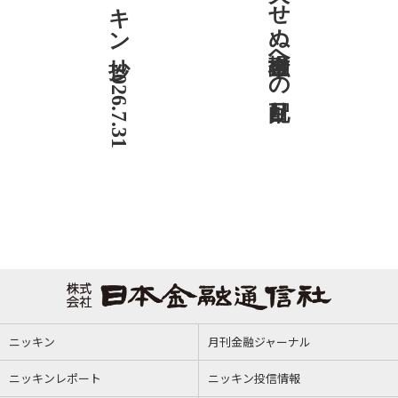
ニッキン抄 2026.7.31
社説 欠かせぬ金融市場への目配り
ニッキン
月刊金融ジャーナル
ニッキンレポート
ニッキン投信情報