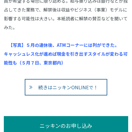
員が希望する場合に限り認める。給与振り込みは銀行などが独
占してきた業務で、解禁後は収益やビジネス（事業）モデルに
影響する可能性は大きい。本紙読者に解禁の賛否などを聞いて
みた。
【写真】５月の連休後、ATMコーナーには列ができた。
キャッシュレス化が進めば現金を引き出すスタイルが変わる可
能性も（５月７日、東京都内）
続きはニッキンONLINEで！
ニッキンのお申し込み