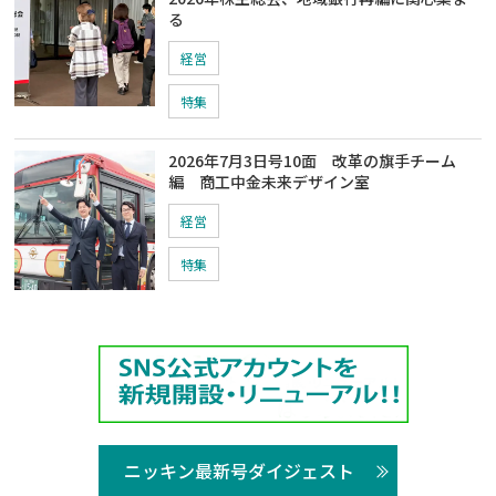
る
経営
特集
2026年7月3日号10面 改革の旗手チーム
編 商工中金未来デザイン室
経営
特集
ニッキン最新号ダイジェスト