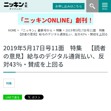
お申し込みはこちら
「ニッキンONLINE」創刊！
HOME
>
「ニッキン」最新号から
>
特集
> 2019年5月17日号11面 特集
【読者の意見】給与のデジタル通貨払い、反対43％・賛成を上回る
2019年5月17日号11面 特集 【読者
の意見】給与のデジタル通貨払い、反
対43％・賛成を上回る
特集
LINEで送る