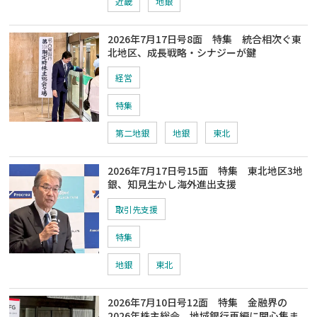
近畿
地銀
2026年7月17日号8面 特集 統合相次ぐ東
北地区、成長戦略・シナジーが鍵
経営
特集
第二地銀
地銀
東北
2026年7月17日号15面 特集 東北地区3地
銀、知見生かし海外進出支援
取引先支援
特集
地銀
東北
2026年7月10日号12面 特集 金融界の
2026年株主総会、地域銀行再編に関心集ま