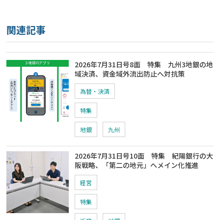
関連記事
2026年7月31日号8面 特集 九州3地銀の地
域決済、資金域外流出防止へ対抗策
為替・決済
特集
地銀
九州
2026年7月31日号10面 特集 紀陽銀行の大
阪戦略、「第二の地元」へメイン化推進
経営
特集