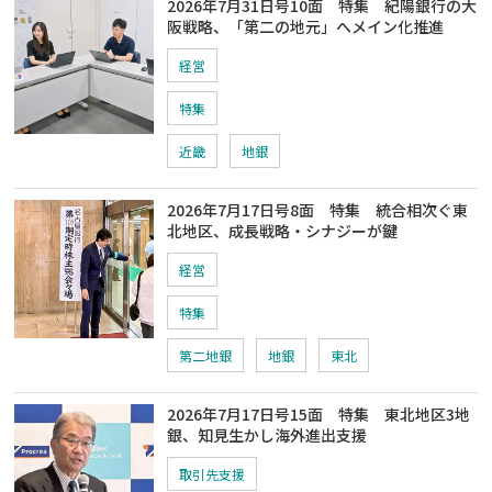
2026年7月31日号10面 特集 紀陽銀行の大
阪戦略、「第二の地元」へメイン化推進
経営
特集
近畿
地銀
2026年7月17日号8面 特集 統合相次ぐ東
北地区、成長戦略・シナジーが鍵
経営
特集
第二地銀
地銀
東北
2026年7月17日号15面 特集 東北地区3地
銀、知見生かし海外進出支援
取引先支援