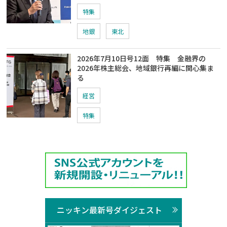
特集
地銀
東北
2026年7月10日号12面 特集 金融界の
2026年株主総会、地域銀行再編に関心集ま
る
経営
特集
ニッキン最新号ダイジェスト