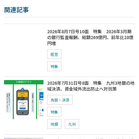
関連記事
2026年8月7日号10面 特集 2026年3月期
の銀行監査報酬、総額269億円、前年比28億
円増
経営
特集
2026年7月31日号8面 特集 九州3地銀の地
域決済、資金域外流出防止へ対抗策
為替・決済
特集
地銀
九州