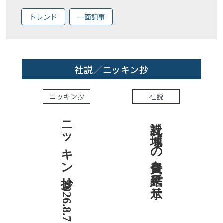
トレンド
一面記事
社説／ニッキン抄
ニッキン抄
社説
ニッキン抄 2026.8.7
社説 地域への責任を結果で示せ