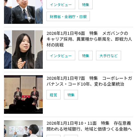
インタビュー
特集
財務省・金融庁・日銀
2026年1月1日号6面 特集 メガバンクの
キャリア採用、異業種から新風を、即戦力人
材の挑戦
インタビュー
特集
大手行など
2026年1月1日号7面 特集 コーポレートガ
バナンス・コード10年、変わる企業統治
経営
特集
2026年1月1日号10・11面 特集 存在意義
問われる地域銀行、地域と価値つくる金融へ