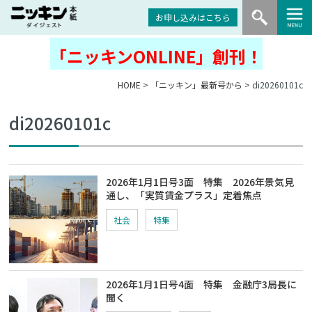
お申し込みはこちら
「ニッキンONLINE」創刊！
HOME
>
「ニッキン」最新号から
> di20260101c
di20260101c
2026年1月1日号3面 特集 2026年景気見
通し、「実質賃金プラス」定着焦点
社会
特集
2026年1月1日号4面 特集 金融庁3局長に
聞く