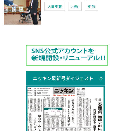
人事施策
地銀
中部
ニッキン最新号ダイジェスト