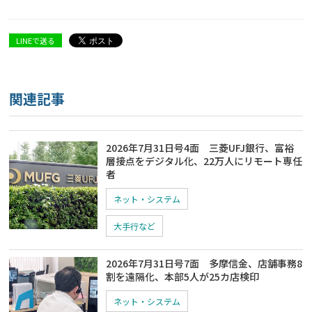
LINEで送る
関連記事
2026年7月31日号4面 三菱UFJ銀行、富裕
層接点をデジタル化、22万人にリモート専任
者
ネット・システム
大手行など
2026年7月31日号7面 多摩信金、店舗事務8
割を遠隔化、本部5人が25カ店検印
ネット・システム