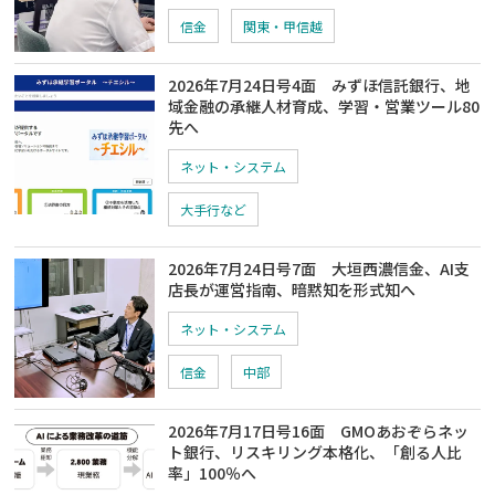
信金
関東・甲信越
2026年7月24日号4面 みずほ信託銀行、地
域金融の承継人材育成、学習・営業ツール80
先へ
ネット・システム
大手行など
2026年7月24日号7面 大垣西濃信金、AI支
店長が運営指南、暗黙知を形式知へ
ネット・システム
信金
中部
2026年7月17日号16面 GMOあおぞらネッ
ト銀行、リスキリング本格化、「創る人比
率」100％へ