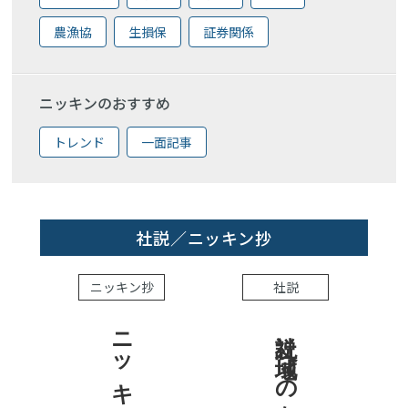
農漁協
生損保
証券関係
ニッキンのおすすめ
トレンド
一面記事
社説／ニッキン抄
ニッキン抄
社説
社説 地域への責任を結果で示せ