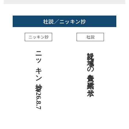
社説／ニッキン抄
ニッキン抄
社説
ニッキン抄 2026.8.7
社説 地域への責任を結果で示せ