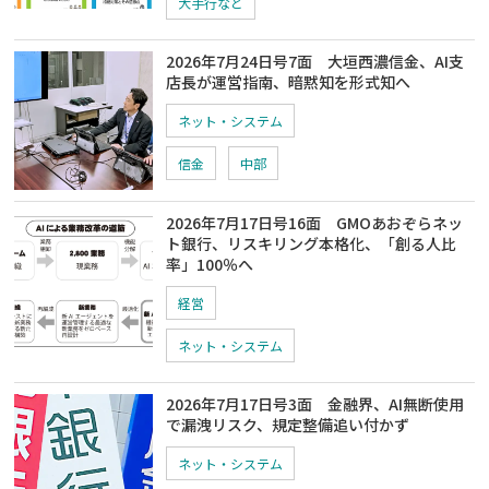
大手行など
2026年7月24日号7面 大垣西濃信金、AI支
店長が運営指南、暗黙知を形式知へ
ネット・システム
信金
中部
2026年7月17日号16面 GMOあおぞらネッ
ト銀行、リスキリング本格化、「創る人比
率」100％へ
経営
ネット・システム
2026年7月17日号3面 金融界、AI無断使用
で漏洩リスク、規定整備追い付かず
ネット・システム