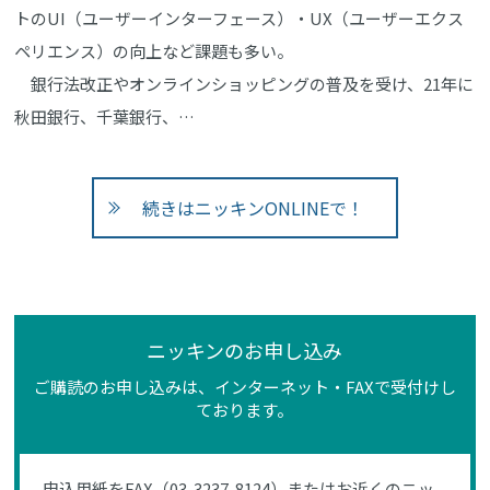
トのUI（ユーザーインターフェース）・UX（ユーザーエクス
ペリエンス）の向上など課題も多い。
銀行法改正やオンラインショッピングの普及を受け、21年に
秋田銀行、千葉銀行、…
続きはニッキンONLINEで！
ニッキンのお申し込み
ご購読のお申し込みは、インターネット・FAXで受付けし
ております。
申込用紙をFAX（03-3237-8124）またはお近くのニッ