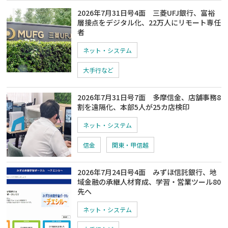
2026年7月31日号4面 三菱UFJ銀行、富裕
層接点をデジタル化、22万人にリモート専任
者
ネット・システム
大手行など
2026年7月31日号7面 多摩信金、店舗事務8
割を遠隔化、本部5人が25カ店検印
ネット・システム
信金
関東・甲信越
2026年7月24日号4面 みずほ信託銀行、地
域金融の承継人材育成、学習・営業ツール80
先へ
ネット・システム