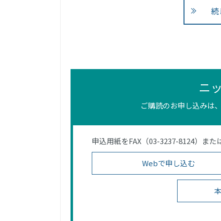
続
ニ
ご購読のお申し込みは、
申込用紙をFAX（03-3237-812
Webで申し込む
本