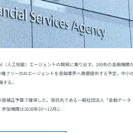
I（人工知能）エージェントの開発に乗り出す。100先の金融機関
著作権フリーのAIエージェントを金融業界へ無償提供する予定。中小
備する。
25年度補正予算で確保した。受託先である一般社団法人「金融データ
加機関は2026年10～12月に…