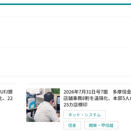
UFJ銀
2026年7月31日号7面 多摩信
、22
店舗事務8割を遠隔化、本部5人
25カ店検印
ネット・システム
信金
関東・甲信越