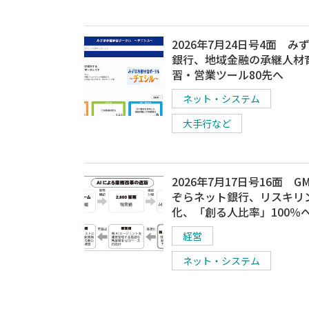
2026年7月24日号4面 み
銀行、地域金融の承継人材
習・営業ツール80先へ
ネット・システム
大手行など
2026年7月17日号16面 G
ぞらネット銀行、リスキリ
化、「創る人比率」100％
経営
ネット・システム