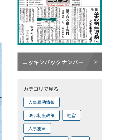
ニッキンバックナンバー
カテゴリで見る
人事異動情報
法令制度政策
経営
人事施策