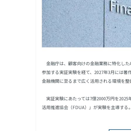
金融庁は、顧客向けの金融業務に特化したA
参加する実証実験を経て、2027年3月には
金融機関に至るまで広く活用される環境を整
実証実験にあたっては7億2000万円を20
活用推進協会（FDUA）」が実験を主導する。参