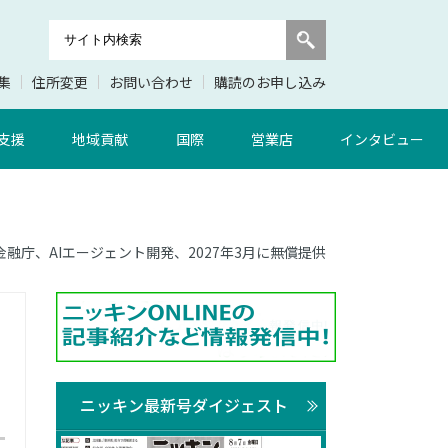
集
住所変更
お問い合わせ
購読のお申し込み
支援
地域貢献
国際
営業店
インタビュー
面 金融庁、AIエージェント開発、2027年3月に無償提供
ニッキン最新号ダイジェスト