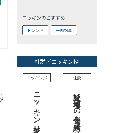
ニッキンのおすすめ
トレンド
一面記事
社説／ニッキン抄
ニッキン抄
社説
ニッキン抄 2026.8.7
社説 地域への責任を結果で示せ
金、
が