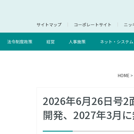
サイトマップ
コーポレートサイト
ニッキ
法令制度政策
経営
人事施策
ネット・システム
HOME
>
2026年6月26日
開発、2027年3月