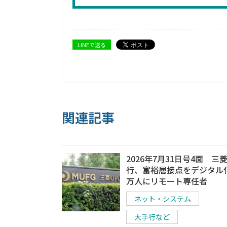
LINEで送る
関連記事
2026年7月31日号4面 三菱
行、富裕層接点をデジタル化
万人にリモート専任者
ネット・システム
大手行など