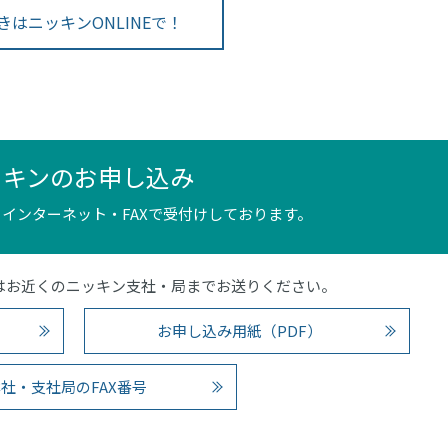
きはニッキンONLINEで！
ッキンのお申し込み
インターネット・FAXで受付けしております。
4）またはお近くのニッキン支社・局までお送りください。
お申し込み用紙（PDF）
社・支社局のFAX番号