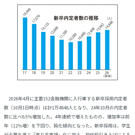
2026年4月に主要152金融機関に入行庫する新卒採用内定者
数（10月1日時点）は計1万4848人となり、24年10月の内定者
数に比べ6.5％増加した。4年連続で増えたものの、増加率は前
年（12％増）を下回り、鈍化傾向となった。新卒採用は、学生
が企業を選ぶ「売り手市場」化に加え、初任給引き上げによる