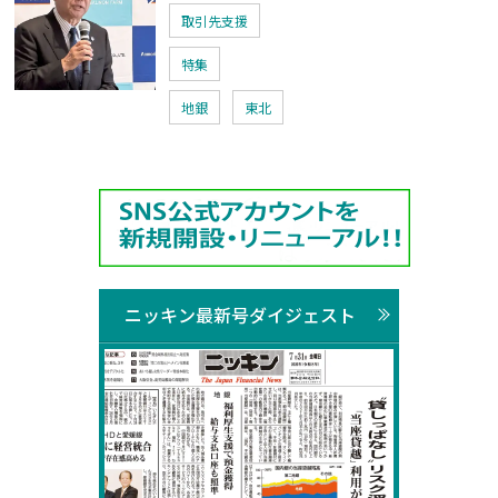
取引先支援
特集
地銀
東北
ニッキン最新号ダイジェスト