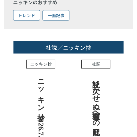
ニッキンのおすすめ
トレンド
一面記事
社説／ニッキン抄
ニッキン抄
社説
ニッキン抄 2026.7.31
社説 欠かせぬ金融市場への目配り