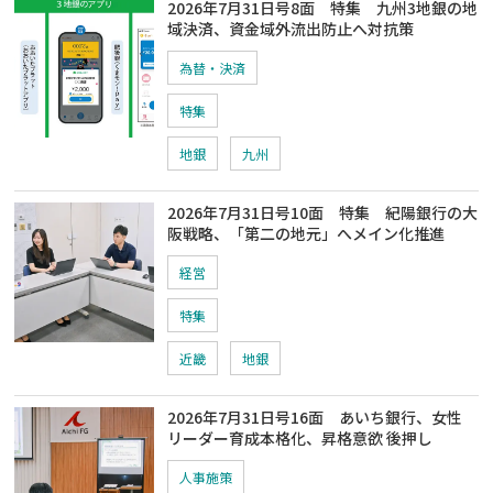
2026年7月31日号8面 特集 九州3地銀の地
域決済、資金域外流出防止へ対抗策
為替・決済
特集
地銀
九州
2026年7月31日号10面 特集 紀陽銀行の大
阪戦略、「第二の地元」へメイン化推進
経営
特集
近畿
地銀
2026年7月31日号16面 あいち銀行、女性
リーダー育成本格化、昇格意欲 後押し
人事施策