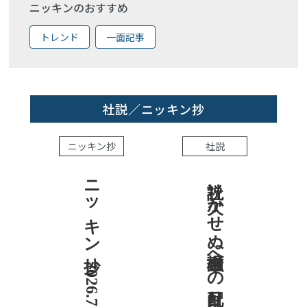
ニッキンのおすすめ
トレンド
一面記事
社説／ニッキン抄
ニッキン抄
社説
ニッキン抄 2026.7.31
社説 欠かせぬ金融市場への目配り