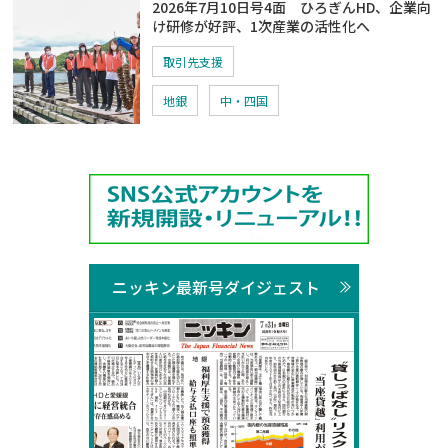
2026年7月10日号4面 ひろぎんHD、企業向
け研修が好評、1次産業の活性化へ
取引先支援
地銀
中・四国
ニッキン最新号ダイジェスト