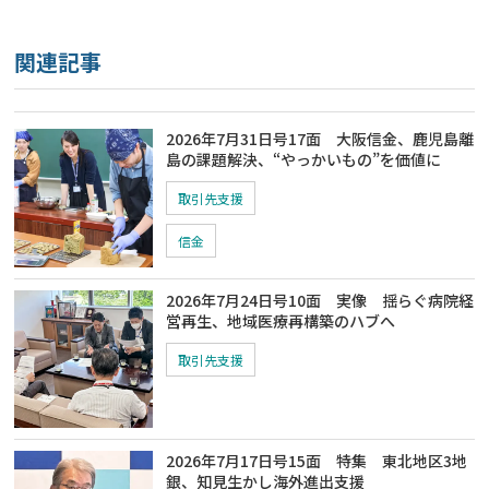
関連記事
2026年7月31日号17面 大阪信金、鹿児島離
島の課題解決、“やっかいもの”を価値に
取引先支援
信金
2026年7月24日号10面 実像 揺らぐ病院経
営再生、地域医療再構築のハブへ
取引先支援
2026年7月17日号15面 特集 東北地区3地
銀、知見生かし海外進出支援