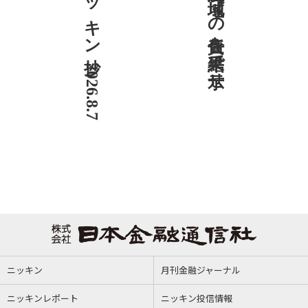
ニッキン抄 2026.8.7
社説 地域への責任を結果で示せ
ニッキン
月刊金融ジャーナル
ニッキンレポート
ニッキン投信情報