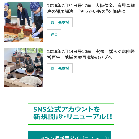
2026年7月31日号17面 大阪信金、鹿児島離
島の課題解決、“やっかいもの”を価値に
取引先支援
信金
2026年7月24日号10面 実像 揺らぐ病院経
営再生、地域医療再構築のハブへ
取引先支援
ニッキン最新号ダイジェスト