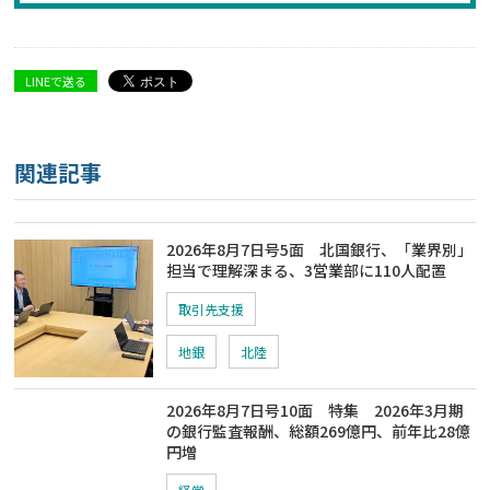
LINEで送る
関連記事
2026年8月7日号5面 北国銀行、「業界別」
担当で理解深まる、3営業部に110人配置
取引先支援
地銀
北陸
2026年8月7日号10面 特集 2026年3月期
の銀行監査報酬、総額269億円、前年比28億
円増