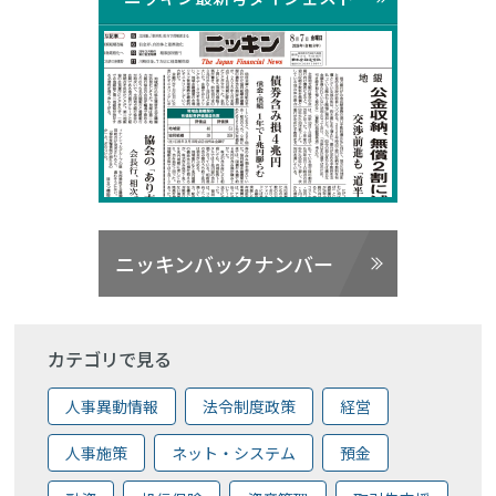
ニッキンバックナンバー
カテゴリで見る
人事異動情報
法令制度政策
経営
人事施策
ネット・システム
預金