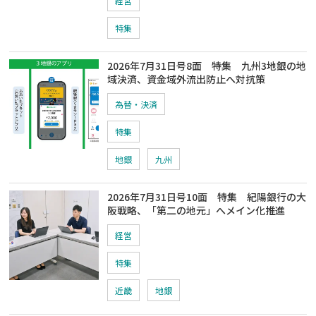
経営
特集
2026年7月31日号8面 特集 九州3地銀の地
域決済、資金域外流出防止へ対抗策
為替・決済
特集
地銀
九州
2026年7月31日号10面 特集 紀陽銀行の大
阪戦略、「第二の地元」へメイン化推進
経営
特集
近畿
地銀