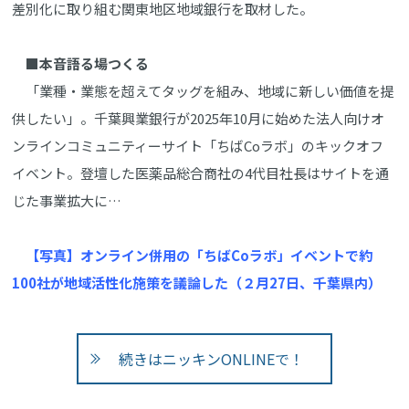
差別化に取り組む関東地区地域銀行を取材した。
■本音語る場つくる
「業種・業態を超えてタッグを組み、地域に新しい価値を提
供したい」。千葉興業銀行が2025年10月に始めた法人向けオ
ンラインコミュニティーサイト「ちばCoラボ」のキックオフ
イベント。登壇した医薬品総合商社の4代目社長はサイトを通
じた事業拡大に…
【写真】オンライン併用の「ちばCoラボ」イベントで約
100社が地域活性化施策を議論した（２月27日、千葉県内）
続きはニッキンONLINEで！