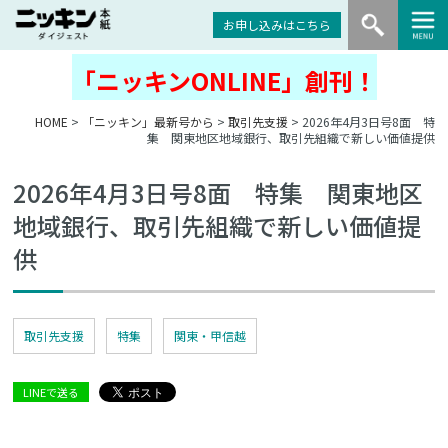
お申し込みはこちら
「ニッキンONLINE」創刊！
HOME
>
「ニッキン」最新号から
>
取引先支援
> 2026年4月3日号8面 特
集 関東地区地域銀行、取引先組織で新しい価値提供
2026年4月3日号8面 特集 関東地区
地域銀行、取引先組織で新しい価値提
供
取引先支援
特集
関東・甲信越
LINEで送る