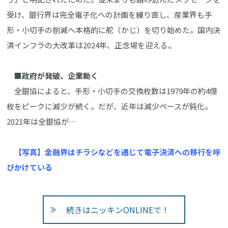
受け、銀行界は完全電子化への計画を練り直し、産業界も手
形・小切手の削減へ本格的に舵（かじ）を切り始めた。国内決
済インフラの大改革は2024年、正念場を迎える。
■政府が発破、企業動く
全銀協によると、手形・小切手の交換枚数は1979年の約4億
枚をピークに減少が続く。だが、近年は減少ペースが鈍化。
2021年は全銀協が…
【写真】金融界はチラシなどを通じて電子決済への移行を呼
びかけている
続きはニッキンONLINEで！