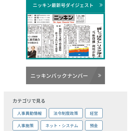
ニッキン最新号ダイジェスト
ニッキンバックナンバー
カテゴリで見る
人事異動情報
法令制度政策
経営
人事施策
ネット・システム
預金