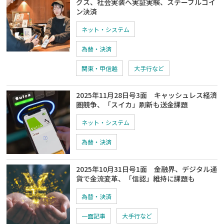
グス、社会実装へ実証実験、ステーブルコイ
ン決済
ネット・システム
為替・決済
関東・甲信越
大手行など
2025年11月28日号3面 キャッシュレス経済
圏競争、「スイカ」刷新も送金課題
ネット・システム
為替・決済
2025年10月31日号1面 金融界、デジタル通
貨で金流変革、「信認」維持に課題も
為替・決済
一面記事
大手行など