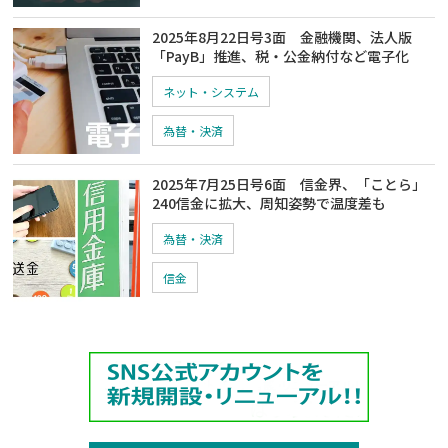
2025年8月22日号3面 金融機関、法人版
「PayB」推進、税・公金納付など電子化
ネット・システム
為替・決済
2025年7月25日号6面 信金界、「ことら」
240信金に拡大、周知姿勢で温度差も
為替・決済
信金