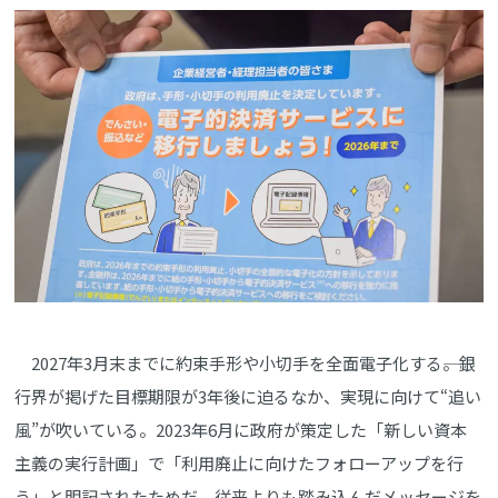
2027年3月末までに約束手形や小切手を全面電子化する――。銀
行界が掲げた目標期限が3年後に迫るなか、実現に向けて“追い
風”が吹いている。2023年6月に政府が策定した「新しい資本
主義の実行計画」で「利用廃止に向けたフォローアップを行
う」と明記されたためだ。従来よりも踏み込んだメッセージを