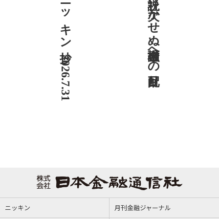
ニッキン抄 2026.7.31
社説 欠かせぬ金融市場への目配り
ニッキン
月刊金融ジャーナル