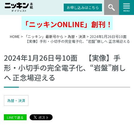
お申し込みはこちら
「ニッキンONLINE」創刊！
HOME
>
「ニッキン」最新号から
>
為替・決済
> 2024年1月26日号10面
【実像】手形・小切手の完全電子化、“岩盤”崩しへ 正念場迎える
2024年1月26日号10面 【実像】手
形・小切手の完全電子化、“岩盤”崩し
へ 正念場迎える
為替・決済
LINEで送る