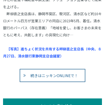
を上げる。
畔柳直之支店長は、静岡市葵区、駿河区、清水区など約10キ
ロメートル四方が営業エリアの同店に2023年5月、着任。清水
銀行のパーパス（存在意義）「地域を愛し、お客さまの未来を
ともに考え、共創します」の具現化に向け…
【写真】進ちょく状況を共有する畔柳直之支店長（中央、８
月27日、清水銀行東静岡支店会議室）
続きはニッキンONLINEで！