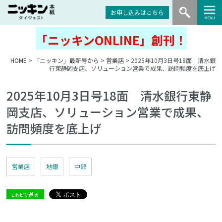
お申し込みはこちら
「ニッキンONLINE」創刊！
HOME
>
「ニッキン」最新号から
>
営業店
> 2025年10月3日号18面 清水銀
行東静岡支店、ソリューション営業で成果、訪問頻度を底上げ
2025年10月3日号18面 清水銀行東静
岡支店、ソリューション営業で成果、
訪問頻度を底上げ
営業店
地銀
中部
LINEで送る