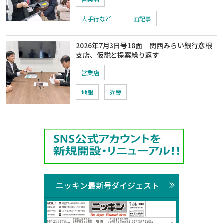
大手行など
一面記事
2026年7月3日号18面 関西みらい銀行彦根
支店、仮説と提案繰り返す
営業店
地銀
近畿
ニッキン最新号ダイジェスト