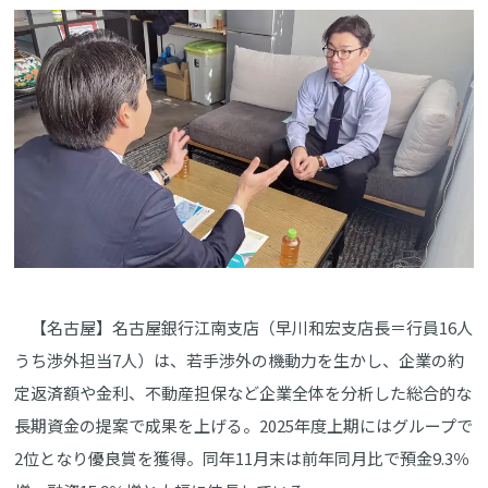
【名古屋】名古屋銀行江南支店（早川和宏支店長＝行員16人
うち渉外担当7人）は、若手渉外の機動力を生かし、企業の約
定返済額や金利、不動産担保など企業全体を分析した総合的な
長期資金の提案で成果を上げる。2025年度上期にはグループで
2位となり優良賞を獲得。同年11月末は前年同月比で預金9.3％