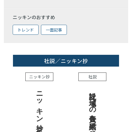
ニッキンのおすすめ
トレンド
一面記事
社説／ニッキン抄
ニッキン抄
社説
ニッキン抄 2026.8.7
社説 地域への責任を結果で示せ