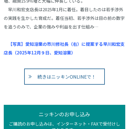
増、融資15.9％増と大幅に伸長している。
早川和宏支店長は2025年1月に着任。着目したのは若手渉外
の実践を生かした育成だ。着任当初、若手渉外は目の前の数字
を追うのみで、企業の強みや利益を出す仕組み…
【写真】愛知溶業の市川修社長（右）に提案する早川和宏支
店長（2025年12月９日、愛知溶業）
続きはニッキンONLINEで！
ニッキンのお申し込み
ご購読のお申し込みは、インターネット・FAXで受付けし