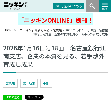
お申し込みはこちら
「ニッキンONLINE」創刊！
HOME
>
「ニッキン」最新号から
>
営業店
> 2026年1月16日号18面 名古屋
銀行江南支店、企業の本質を見る、若手渉外育成し成果
2026年1月16日号18面 名古屋銀行江
南支店、企業の本質を見る、若手渉外
育成し成果
営業店
第二地銀
中部
LINEで送る