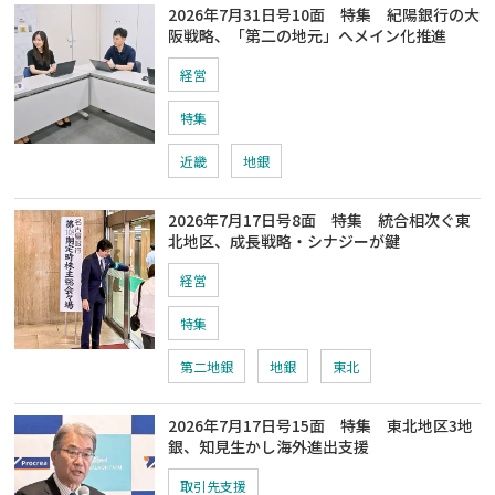
2026年7月31日号10面 特集 紀陽銀行の大
阪戦略、「第二の地元」へメイン化推進
経営
特集
近畿
地銀
2026年7月17日号8面 特集 統合相次ぐ東
北地区、成長戦略・シナジーが鍵
経営
特集
第二地銀
地銀
東北
2026年7月17日号15面 特集 東北地区3地
銀、知見生かし海外進出支援
取引先支援