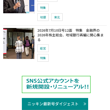
特集
地銀
東北
2026年7月10日号12面 特集 金融界の
2026年株主総会、地域銀行再編に関心集ま
る
経営
特集
ニッキン最新号ダイジェスト