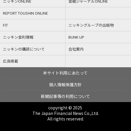
ニッキンONLINE
金融ジャーナルONLINE
REPORT TOUSHIN ONLINE
FIT
ニッキングループの出版物
ニッキン金利情報
BUNK UP
ニッキンの購読について
会社案内
広告掲載
本サイト利用にあたって
個人情報保護方針
新聞記事等の利用について
copyright © 2025
The Japan Financial News Co.,Ltd.
All rights reserved.