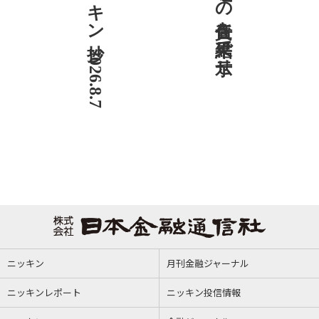
ニッキン抄 2026.8.7
社説 地域への責任を結果で示せ
ニッキン
月刊金融ジャーナル
ニッキンレポート
ニッキン投信情報