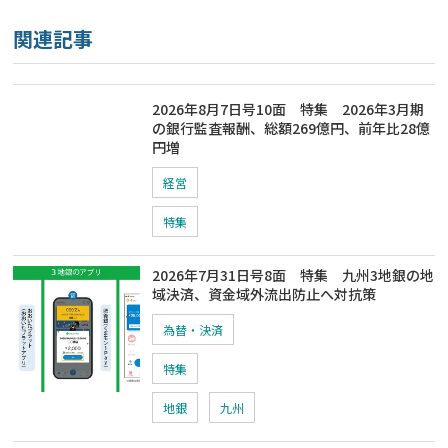
関連記事
2026年8月7日号10面 特集 2026年3月期
の銀行監査報酬、総額269億円、前年比28億
円増
経営
特集
2026年7月31日号8面 特集 九州3地銀の地
域決済、資金域外流出防止へ対抗策
為替・決済
特集
地銀
九州