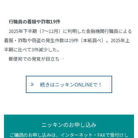
行職員の着服や詐取19件
2025年下半期（7～12月）に判明した金融機関行職員による
着服・詐取や窃盗の発生件数は19件（本紙調べ）。2025年上
半期に比べて3件減少した。
郵便局での発覚が目立ち…
続きはニッキンONLINEで！
ニッキンのお申し込み
ご購読のお申し込みは、インターネット・FAXで受付けし