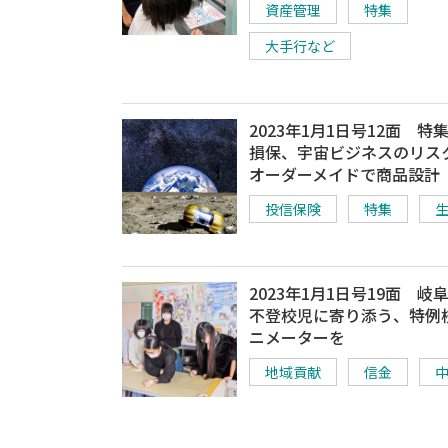
資産管理
特集
大手行など
2023年1月1日号12面 特
損保、宇宙ビジネスのリス
オーダーメイドで商品設計
投信保険
特集
2023年1月1日号19面 岐
不登校児に寄り添う、特例
ニメーターを
地域貢献
信金