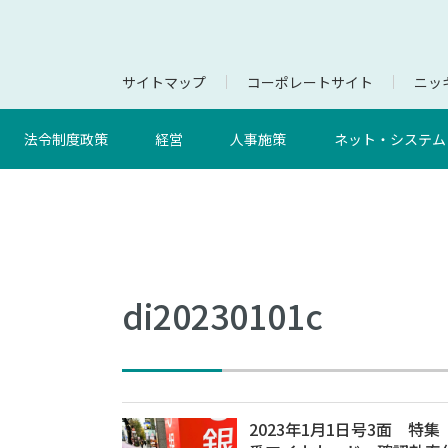
サイトマップ
コーポレートサイト
ニッキ
法令制度政策
経営
人事施策
ネット・システム
di20230101c
2023年1月1日号3面 特