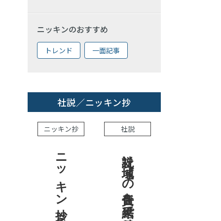
ニッキンのおすすめ
トレンド
一面記事
社説／ニッキン抄
ニッキン抄
社説
ニッキン抄 2026.8.7
社説 地域への責任を結果で示せ