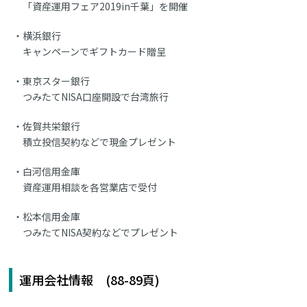
「資産運用フェア2019in千葉」を開催
横浜銀行
キャンペーンでギフトカード贈呈
東京スター銀行
つみたてNISA口座開設で台湾旅行
佐賀共栄銀行
積立投信契約などで現金プレゼント
白河信用金庫
資産運用相談を各営業店で受付
松本信用金庫
つみたてNISA契約などでプレゼント
運用会社情報 (88-89頁)