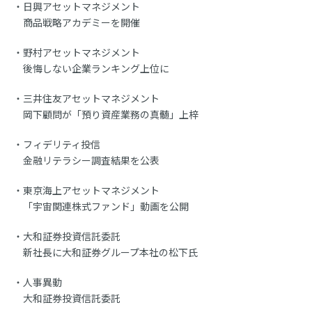
日興アセットマネジメント
商品戦略アカデミーを開催
野村アセットマネジメント
後悔しない企業ランキング上位に
三井住友アセットマネジメント
岡下顧問が「預り資産業務の真髄」上梓
フィデリティ投信
金融リテラシー調査結果を公表
東京海上アセットマネジメント
「宇宙関連株式ファンド」動画を公開
大和証券投資信託委託
新社長に大和証券グループ本社の松下氏
人事異動
大和証券投資信託委託