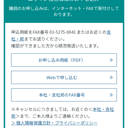
購読のお申し込みは、インターネット・FAXで受付けして
おります。
申込用紙をFAX番号 03-5275-0041 またはお近くの
支
社・局
までお送りください。
確認ができました方から順次発送いたします。
お申し込み用紙（PDF）
Webで申し込む
本社・支社局のFAX番号
※キャンセルにつきましては、お近くの＜
本社・支社
局
＞まで、ご本人様よりご連絡ください。
＞ 個人情報保護方針・プライバシーポリシー