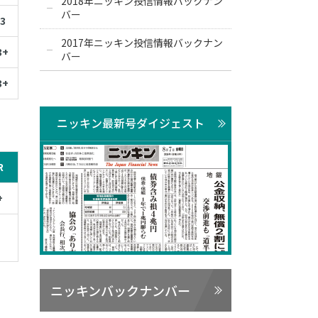
2018年ニッキン投信情報バックナン
バー
3
2017年ニッキン投信情報バックナン
3+
バー
3+
ニッキン最新号ダイジェスト
R
+
ニッキンバックナンバー