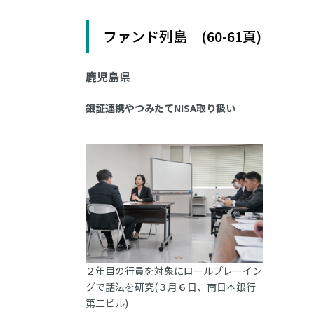
ファンド列島 (60-61頁)
鹿児島県
銀証連携やつみたてNISA取り扱い
２年目の行員を対象にロールプレーイン
グで話法を研究(３月６日、南日本銀行
第二ビル)