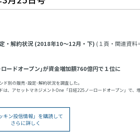
解約状況 (2018年10～12月・下)
(１頁・関連資料
ーロードオープン｣が資金増加額760億円で１位に
ァンド別の販売･設定･解約状況を調査した。
は、アセットマネジメントOne「日経225ノーロードオープン」で、
ッキン投信情報」を購読して
さらに詳しく