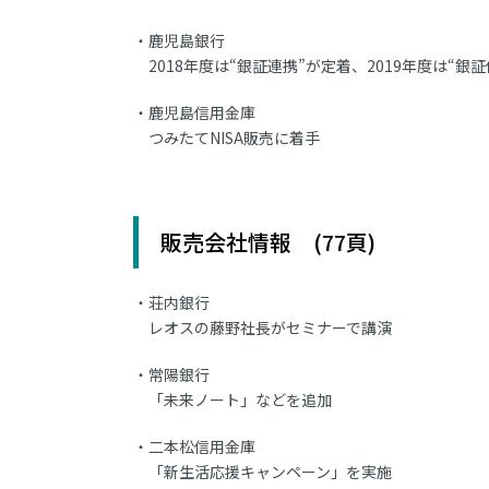
鹿児島銀行
2018年度は“銀証連携”が定着、2019年度は“銀証
鹿児島信用金庫
つみたてNISA販売に着手
販売会社情報 (77頁)
荘内銀行
レオスの藤野社長がセミナーで講演
常陽銀行
「未来ノート」などを追加
二本松信用金庫
「新生活応援キャンペーン」を実施