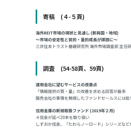
寄稿 (４-５頁)
海外REIT市場の現状と見通し (新興国・地域)
～市場の安定性と質的・量的成長が課題に～
三井住友トラスト基礎研究所 海外市場調査部 主任研
調査 (54-58頁、59頁)
運用会社に望むサービスの改善点
「情報提供の質・量」の改善を求める回答が最多
販売会社の事情を無視したファンドセールスには批
信用金庫の新規取扱ファンド (2019年２月)
４信金が延べ20本を取り扱い
しずおか信金、「たわらノーロード」シリーズなど