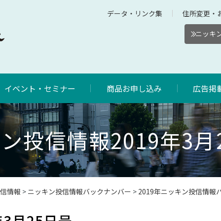
データ・リンク集
住所変更・
ニッキン
イベント・セミナー
商品お申し込み
広告掲
ン投信情報2019年3月
信情報
>
ニッキン投信情報バックナンバー
>
2019年ニッキン投信情報
3月25日号