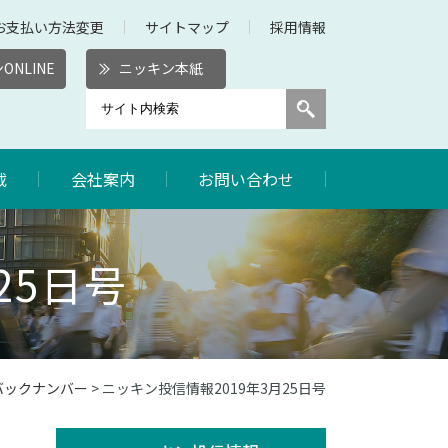
お支払い方法変更
サイトマップ
採用情報
ONLINE
ニッキン本紙
載
会社案内
お問い合わせ
25日号
バックナンバー
> ニッキン投信情報2019年3月25日号