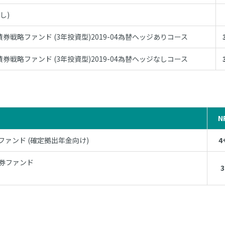
し)
戦略ファンド (3年投資型)2019-04為替ヘッジありコース
戦略ファンド (3年投資型)2019-04為替ヘッジなしコース
N
ァンド (確定拠出年金向け)
4
券ファンド
3