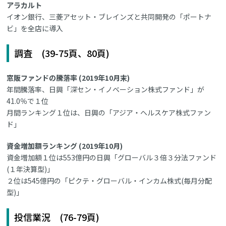
アラカルト
イオン銀行、三菱アセット・ブレインズと共同開発の「ポートナ
ビ」を全店に導入
調査 (39-75頁、80頁)
窓販ファンドの騰落率 (2019年10月末)
年間騰落率、日興「深セン・イノベーション株式ファンド」が
41.0％で１位
月間ランキング１位は、日興の「アジア・ヘルスケア株式ファン
ド」
資金増加額ランキング (2019年10月)
資金増加額１位は553億円の日興「グローバル３倍３分法ファンド
(１年決算型)」
２位は545億円の「ピクテ・グローバル・インカム株式(毎月分配
型)」
投信業況 (76-79頁)