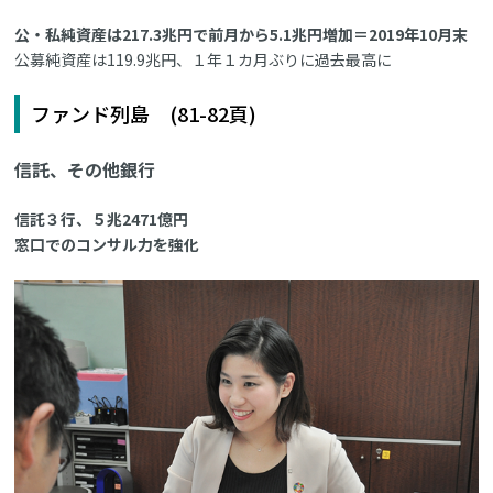
公・私純資産は217.3兆円で前月から5.1兆円増加＝2019年10月末
公募純資産は119.9兆円、１年１カ月ぶりに過去最高に
ファンド列島 (81-82頁)
信託、その他銀行
信託３行、５兆2471億円
窓口でのコンサル力を強化