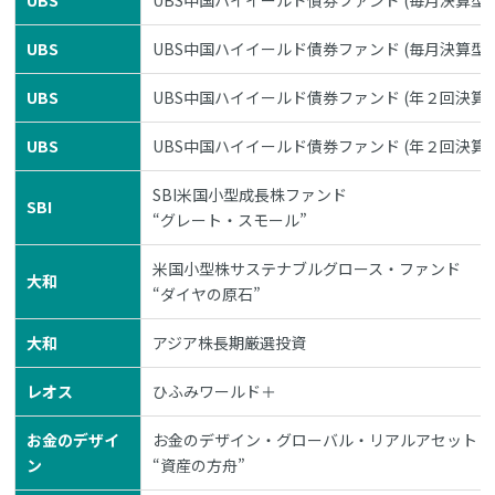
UBS
UBS中国ハイイールド債券ファンド (毎月決算型
UBS
UBS中国ハイイールド債券ファンド (年２回決算
UBS
UBS中国ハイイールド債券ファンド (年２回決算
SBI米国小型成長株ファンド
SBI
“グレート・スモール”
米国小型株サステナブルグロース・ファンド
大和
“ダイヤの原石”
大和
アジア株長期厳選投資
レオス
ひふみワールド＋
お金のデザイ
お金のデザイン・グローバル・リアルアセット・フ
ン
“資産の方舟”