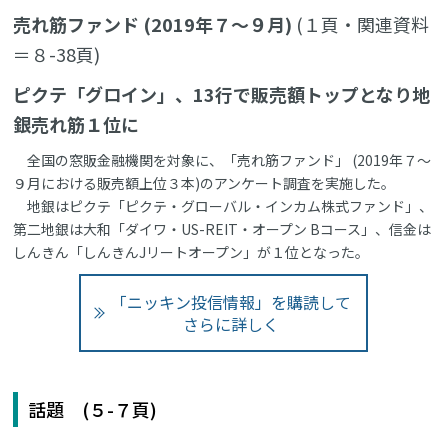
売れ筋ファンド (2019年７～９月)
(１頁・関連資料
＝８-38頁)
ピクテ「グロイン」、13行で販売額トップとなり地
銀売れ筋１位に
全国の窓販金融機関を対象に、「売れ筋ファンド」 (2019年７～
９月における販売額上位３本)のアンケート調査を実施した。
地銀はピクテ「ピクテ・グローバル・インカム株式ファンド」、
第二地銀は大和「ダイワ・US-REIT・オープン Bコース」、信金は
しんきん「しんきんJリートオープン」が１位となった。
「ニッキン投信情報」を購読して
さらに詳しく
話題 (５-７頁)