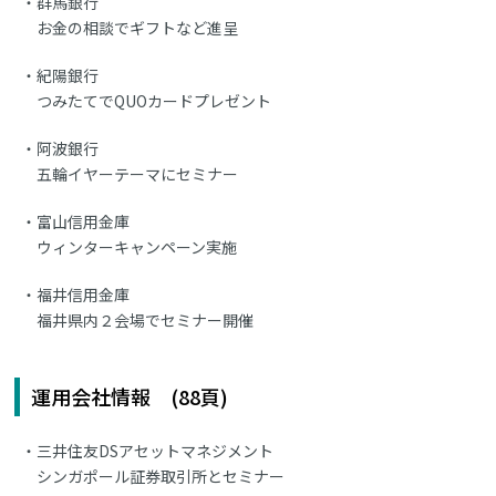
群馬銀行
お金の相談でギフトなど進呈
紀陽銀行
つみたてでQUOカードプレゼント
阿波銀行
五輪イヤーテーマにセミナー
富山信用金庫
ウィンターキャンペーン実施
福井信用金庫
福井県内２会場でセミナー開催
運用会社情報 (88頁)
三井住友DSアセットマネジメント
シンガポール証券取引所とセミナー