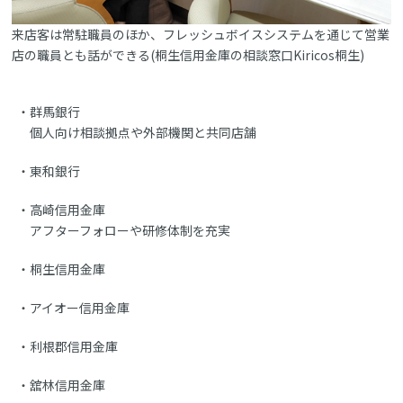
来店客は常駐職員のほか、フレッシュボイスシステムを通じて営業
店の職員とも話ができる(桐生信用金庫の相談窓口Kiricos桐生)
群馬銀行
個人向け相談拠点や外部機関と共同店舗
東和銀行
高崎信用金庫
アフターフォローや研修体制を充実
桐生信用金庫
アイオー信用金庫
利根郡信用金庫
舘林信用金庫