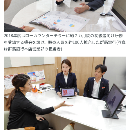
2018年度はローカウンターテラーに約２カ月間の初級者向け研修
を受講する機会を設け、販売人員を約100人拡充した群馬銀行(写真
は群馬銀行本店営業部の担当者)