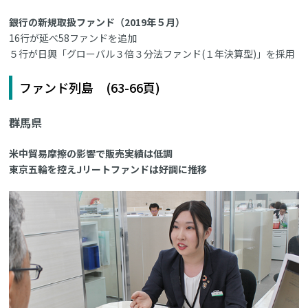
銀行の新規取扱ファンド（2019年５月）
16行が延べ58ファンドを追加
５行が日興「グローバル３倍３分法ファンド(１年決算型)」を採用
ファンド列島 (63-66頁)
群馬県
米中貿易摩擦の影響で販売実績は低調
東京五輪を控えJリートファンドは好調に推移