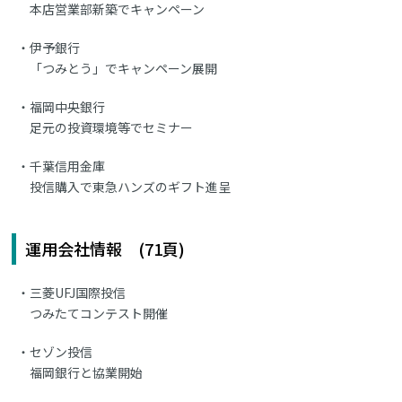
本店営業部新築でキャンペーン
伊予銀行
「つみとう」でキャンペーン展開
福岡中央銀行
足元の投資環境等でセミナー
千葉信用金庫
投信購入で東急ハンズのギフト進呈
運用会社情報 (71頁)
三菱UFJ国際投信
つみたてコンテスト開催
セゾン投信
福岡銀行と協業開始