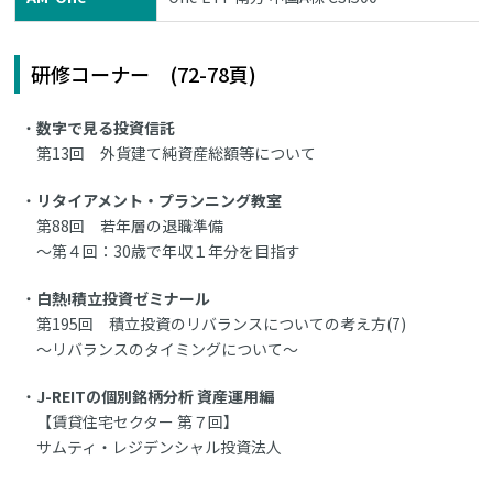
研修コーナー (72-78頁)
数字で見る投資信託
第13回 外貨建て純資産総額等について
リタイアメント・プランニング教室
第88回 若年層の退職準備
～第４回：30歳で年収１年分を目指す
白熱!積立投資ゼミナール
第195回 積立投資のリバランスについての考え方(7)
～リバランスのタイミングについて～
J-REITの個別銘柄分析 資産運用編
【賃貸住宅セクター 第７回】
サムティ・レジデンシャル投資法人