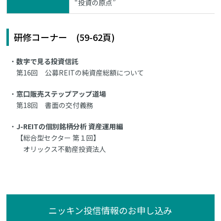
“投資の原点”
研修コーナー (59-62頁)
数字で見る投資信託
第16回 公募REITの純資産総額について
窓口販売ステップアップ道場
第18回 書面の交付義務
J-REITの個別銘柄分析 資産運用編
【総合型セクター 第１回】
オリックス不動産投資法人
ニッキン投信情報のお申し込み