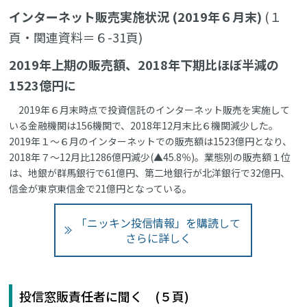
インターネット販売実施状況 (2019年６月末)
(１
頁・関連資料＝６-31頁)
2019年上期の販売額、2018年下期比ほぼ半減の
1523億円に
2019年６月末時点で投資信託のインターネット販売を実施して
いる金融機関は156機関で、2018年12月末比６機関減少した。
2019年１～６月のインターネットでの販売額は1523億円となり、
2018年７～12月比1286億円減少(▲45.8％)。業態別の販売額１位
は、地銀が群馬銀行で61億円、第二地銀行が北洋銀行で32億円、
信金が東京東信金で21億円となっている。
「ニッキン投信情報」を購読して
さらに詳しく
投信窓販責任者に聞く (５頁)