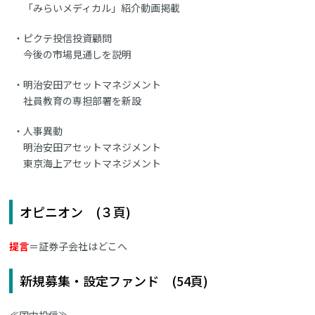
「みらいメディカル」紹介動画掲載
ピクテ投信投資顧問
今後の市場見通しを説明
明治安田アセットマネジメント
社員教育の専担部署を新設
人事異動
明治安田アセットマネジメント
東京海上アセットマネジメント
オピニオン (３頁)
提言
＝証券子会社はどこへ
新規募集・設定ファンド (54頁)