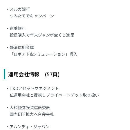
スルガ銀行
つみたてでキャンペーン
京葉銀行
投信購入で年末ジャンボ宝くじ進呈
静清信用金庫
「ロボアド&シミュレーション」導入
運用会社情報 (57頁)
T&Dアセットマネジメント
仏運用会社と提携しプライベートデット取り扱い
大和証券投資信託委託
国内ETF拡大へ合弁会社
アムンディ・ジャパン