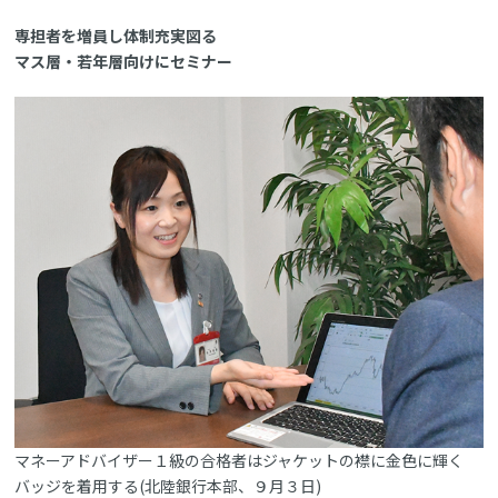
専担者を増員し体制充実図る
マス層・若年層向けにセミナー
マネーアドバイザー１級の合格者はジャケットの襟に金色に輝く
バッジを着用する(北陸銀行本部、９月３日)