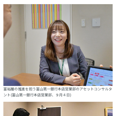
富裕層の推進を担う富山第一銀行本店営業部のアセットコンサルタ
ント(富山第一銀行本店営業部、９月４日)