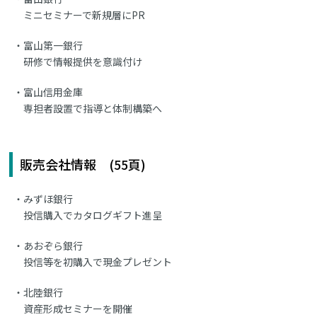
ミニセミナーで新規層にPR
富山第一銀行
研修で情報提供を意識付け
富山信用金庫
専担者設置で指導と体制構築へ
販売会社情報 (55頁)
みずほ銀行
投信購入でカタログギフト進呈
あおぞら銀行
投信等を初購入で現金プレゼント
北陸銀行
資産形成セミナーを開催