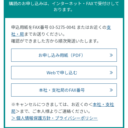
購読のお申し込みは、インターネット・FAXで受付けして
おります。
申込用紙をFAX番号 03-5275-0041 またはお近くの
支
社・局
までお送りください。
確認ができました方から順次発送いたします。
お申し込み用紙（PDF）
Webで申し込む
本社・支社局のFAX番号
※キャンセルにつきましては、お近くの＜
本社・支社
局
＞まで、ご本人様よりご連絡ください。
＞ 個人情報保護方針・プライバシーポリシー