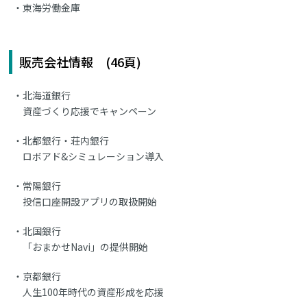
東海労働金庫
販売会社情報 (46頁)
北海道銀行
資産づくり応援でキャンペーン
北都銀行・荘内銀行
ロボアド&シミュレーション導入
常陽銀行
投信口座開設アプリの取扱開始
北国銀行
「おまかせNavi」の提供開始
京都銀行
人生100年時代の資産形成を応援