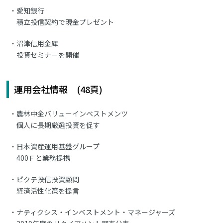
愛知銀行
積立投信契約で現金プレゼント
沼津信用金庫
投資セミナーを開催
運用会社情報 (48頁)
農林中金バリューインベストメンツ
個人に長期厳選投資を促す
日本資産運用基盤グループ
400Ｆと業務提携
ピクテ投信投資顧問
経済活性化策を提言
ナティクシス・インベストメント・マネージャーズ