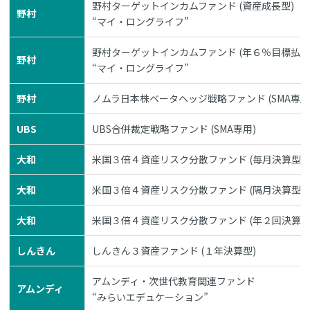
野村ターゲットインカムファンド (資産成長型)
野村
“マイ・ロングライフ”
野村ターゲットインカムファンド (年６％目標払出
野村
“マイ・ロングライフ”
野村
ノムラ日本株ベータヘッジ戦略ファンド (SMA専用
UBS
UBS合併裁定戦略ファンド (SMA専用)
大和
米国３倍４資産リスク分散ファンド (毎月決算型)
大和
米国３倍４資産リスク分散ファンド (隔月決算型)
大和
米国３倍４資産リスク分散ファンド (年２回決算型
しんきん
しんきん３資産ファンド (１年決算型)
アムンディ・次世代教育関連ファンド
アムンディ
“みらいエデュケーション”