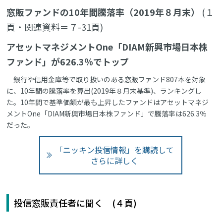
窓販ファンドの10年間騰落率（2019年８月末）
(１
頁・関連資料＝７-31頁)
アセットマネジメントOne「DIAM新興市場日本株
ファンド」が626.3％でトップ
銀行や信用金庫等で取り扱いのある窓販ファンド807本を対象
に、10年間の騰落率を算出(2019年８月末基準)、ランキングし
た。10年間で基準価額が最も上昇したファンドはアセットマネジ
メントOne「DIAM新興市場日本株ファンド」で騰落率は626.3％
だった。
「ニッキン投信情報」を購読して
さらに詳しく
投信窓販責任者に聞く (４頁)