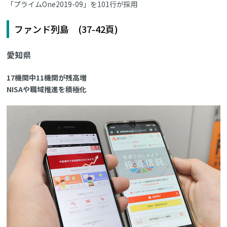
「プライムOne2019-09」を101行が採用
ファンド列島 (37-42頁)
愛知県
17機関中11機関が残高増
NISAや職域推進を積極化