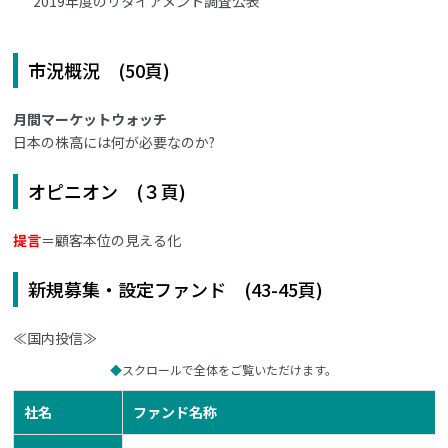
2019年度のリタイアメント調査公表
市況概況 (50頁)
月間マーケットウォッチ
日本の株高には何が必要なのか?
オピニオン (３頁)
提言
＝顧客本位の見える化
新規募集・設定ファンド (43-45頁)
≪国内投信≫
スクロールで全体をご覧いただけます。
社名
ファンド名称