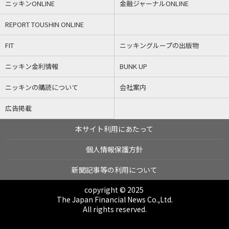
ニッキンONLINE
金融ジャーナルONLINE
REPORT TOUSHIN ONLINE
FIT
ニッキングループの出版物
ニッキン金利情報
BUNK UP
ニッキンの購読について
会社案内
広告掲載
本サイト利用にあたって
個人情報保護方針
新聞記事等の利用について
copyright © 2025
The Japan Financial News Co.,Ltd.
All rights reserved.