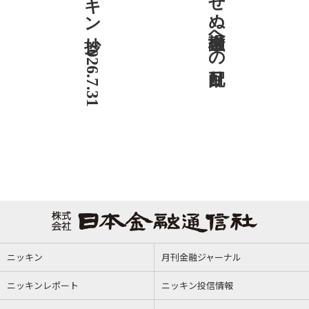
ニッキン抄 2026.7.31
社説 欠かせぬ金融市場への目配り
ニッキン
月刊金融ジャーナル
ニッキンレポート
ニッキン投信情報