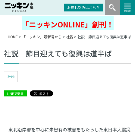
お申し込みはこちら
「ニッキンONLINE」創刊！
HOME
>
「ニッキン」最新号から
>
社説
> 社説 節目迎えても復興は道半ば
社説 節目迎えても復興は道半ば
社説
LINEで送る
東北沿岸部を中心に未曽有の被害をもたらした東日本大震災