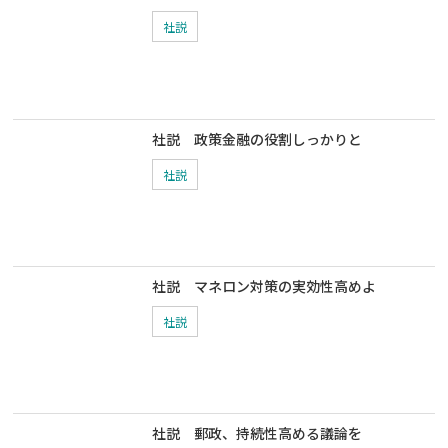
社説
社説 政策金融の役割しっかりと
社説
社説 マネロン対策の実効性高めよ
社説
社説 郵政、持続性高める議論を