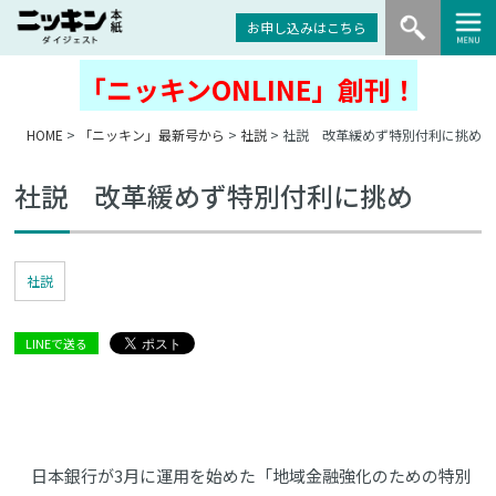
お申し込みはこちら
「ニッキンONLINE」創刊！
HOME
>
「ニッキン」最新号から
>
社説
> 社説 改革緩めず特別付利に挑め
社説 改革緩めず特別付利に挑め
社説
LINEで送る
日本銀行が3月に運用を始めた「地域金融強化のための特別