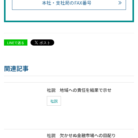
本社・支社局のFAX番号
LINEで送る
関連記事
社説 地域への責任を結果で示せ
社説
社説 欠かせぬ金融市場への目配り