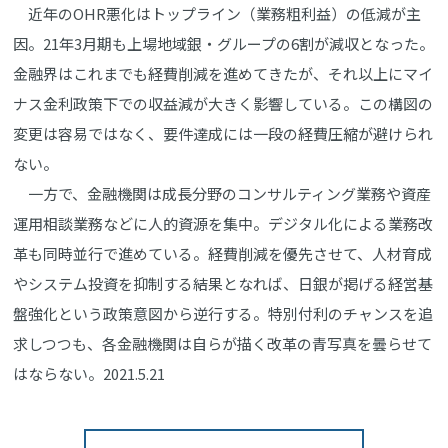
近年のOHR悪化はトップライン（業務粗利益）の低減が主
因。21年3月期も上場地域銀・グループの6割が減収となった。
金融界はこれまでも経費削減を進めてきたが、それ以上にマイ
ナス金利政策下での収益減が大きく影響している。この構図の
変更は容易ではなく、要件達成には一段の経費圧縮が避けられ
ない。
一方で、金融機関は成長分野のコンサルティング業務や資産
運用相談業務などに人的資源を集中。デジタル化による業務改
革も同時並行で進めている。経費削減を優先させて、人材育成
やシステム投資を抑制する結果となれば、日銀が掲げる経営基
盤強化という政策意図から逆行する。特別付利のチャンスを追
求しつつも、各金融機関は自らが描く改革の青写真を曇らせて
はならない。2021.5.21