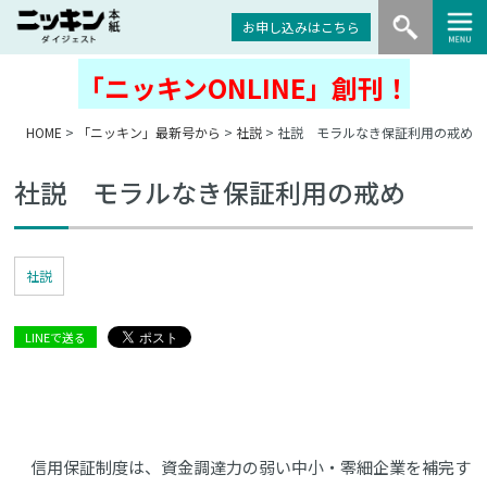
お申し込みはこちら
「ニッキンONLINE」創刊！
HOME
>
「ニッキン」最新号から
>
社説
> 社説 モラルなき保証利用の戒め
社説 モラルなき保証利用の戒め
社説
LINEで送る
信用保証制度は、資金調達力の弱い中小・零細企業を補完す