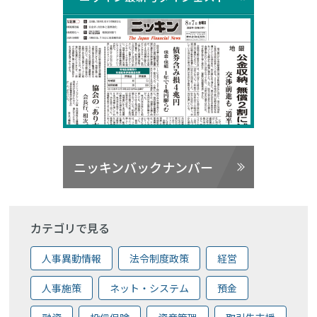
ニッキンバックナンバー
カテゴリで見る
人事異動情報
法令制度政策
経営
人事施策
ネット・システム
預金