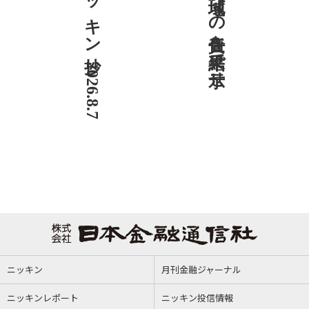
ニッキン抄 2026.8.7
社説 地域への責任を結果で示せ
ニッキン
月刊金融ジャーナル
ニッキンレポート
ニッキン投信情報