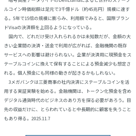
ルコイン時価総額は足元で3千億ドル（約45兆円）規模に達す
る。5年で15倍の規模に膨らみ、利用額でみると、国際ブラン
ドVisaの決済額を上回るようになっている。
国内で、どれだけ受け入れられるかは未知数だが、金額の大
きい企業間の決済・送金で利用が広がれば、金融機関の既存
サービスへの影響は避けられない。企業が決済用に現預金をス
テーブルコインに換えて保有することによる預金減少も想定さ
れる。個人預金にも同様の動きが起きるかもしれない。
3メガバンクは三菱商事の社内決済にステーブルコインを活
用する実証実験を始める。金融機関は、トークン化預金を含め
デジタル通貨時代のビジネスのあり方を探る必要があろう。目
先の収益だけに、とらわれていると中長期的に顧客を失うこと
もあり得る。2025.11.7