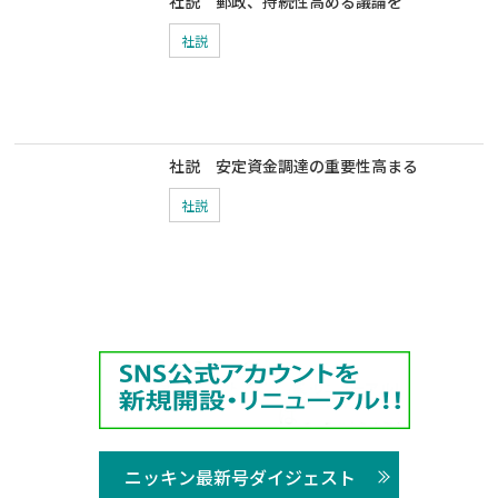
社説 郵政、持続性高める議論を
社説
社説 安定資金調達の重要性高まる
社説
ニッキン最新号ダイジェスト