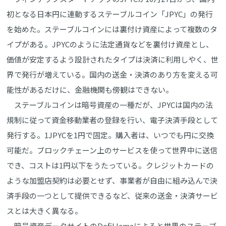
初となる日本円に連動するステーブルコイン「JPYC」の発行
を始めた。ステーブルコインには裏付け資産によって複数のタ
イプがある。JPYCのように法定通貨などを裏付け資産とし、
価値が安定するよう設計されたタイプは決済に利用しやく、世
界で発行が増えている。国内の送金・決済のあり方を変える可
能性があるだけに、金融機関も傍観はできない。
ステーブルコインは暗号資産の一種だが、JPYCは国内の法
規制に従って資金移動業者の登録を行い、電子決済手段として
発行する。1JPYCを1円で固定。購入者は、いつでも円に交換
可能だ。ブロックチェーン上のサービスを使って世界中に送信
でき、コストは1円以下をうたっている。クレジットカードの
ような加盟店契約は必要とせず、事業者が自由に組み込んで決
済手段の一つとして提供できるなど、従来の送金・決済サービ
スとは大きく異なる。
暗号資産データサイトのDefiLlamaによると世界のステーブ