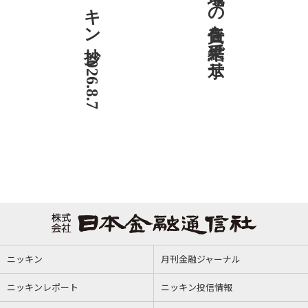
ニッキン抄 2026.8.7
社説 地域への責任を結果で示せ
ニッキン
月刊金融ジャーナル
ニッキンレポート
ニッキン投信情報