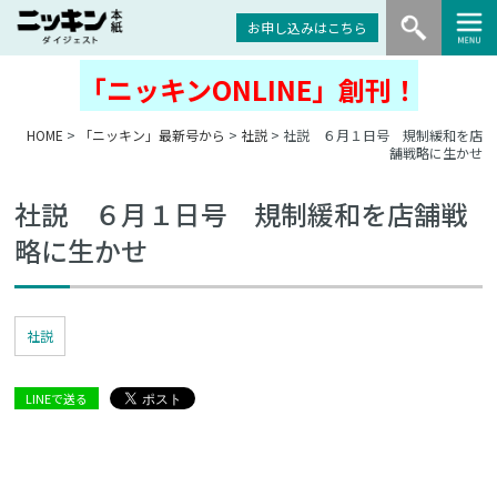
お申し込みはこちら
「ニッキンONLINE」創刊！
HOME
>
「ニッキン」最新号から
>
社説
> 社説 ６月１日号 規制緩和を店
舗戦略に生かせ
社説 ６月１日号 規制緩和を店舗戦
略に生かせ
社説
LINEで送る