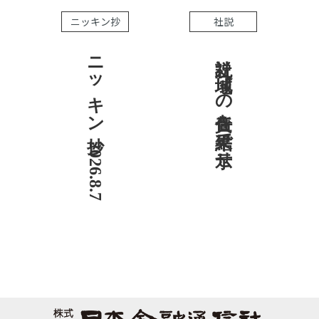
ニッキン抄
社説
ニッキン抄 2026.8.7
社説 地域への責任を結果で示せ