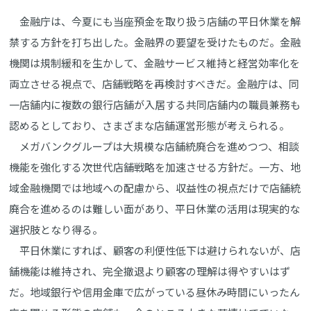
金融庁は、今夏にも当座預金を取り扱う店舗の平日休業を解
禁する方針を打ち出した。金融界の要望を受けたものだ。金融
機関は規制緩和を生かして、金融サービス維持と経営効率化を
両立させる視点で、店舗戦略を再検討すべきだ。金融庁は、同
一店舗内に複数の銀行店舗が入居する共同店舗内の職員兼務も
認めるとしており、さまざまな店舗運営形態が考えられる。
メガバンクグループは大規模な店舗統廃合を進めつつ、相談
機能を強化する次世代店舗戦略を加速させる方針だ。一方、地
域金融機関では地域への配慮から、収益性の視点だけで店舗統
廃合を進めるのは難しい面があり、平日休業の活用は現実的な
選択肢となり得る。
平日休業にすれば、顧客の利便性低下は避けられないが、店
舗機能は維持され、完全撤退より顧客の理解は得やすいはず
だ。地域銀行や信用金庫で広がっている昼休み時間にいったん