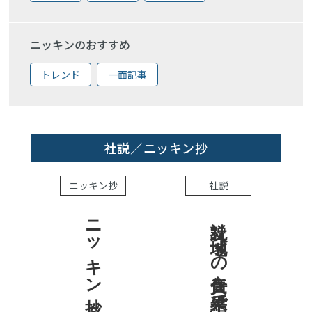
ニッキンのおすすめ
トレンド
一面記事
社説／ニッキン抄
ニッキン抄
社説
ニッキン抄 2026.8.7
社説 地域への責任を結果で示せ