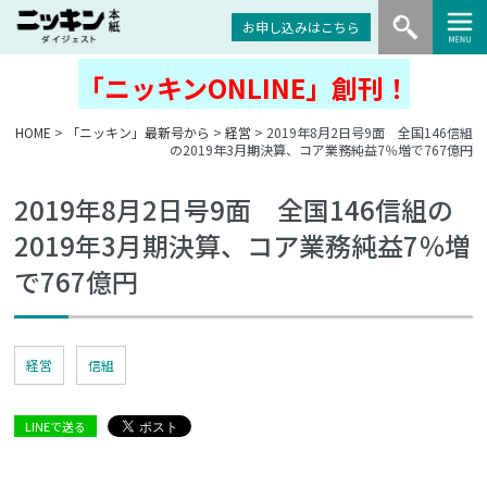
お申し込みはこちら
「ニッキンONLINE」創刊！
HOME
>
「ニッキン」最新号から
>
経営
> 2019年8月2日号9面 全国146信組
の2019年3月期決算、コア業務純益7％増で767億円
2019年8月2日号9面 全国146信組の
2019年3月期決算、コア業務純益7％増
で767億円
経営
信組
LINEで送る