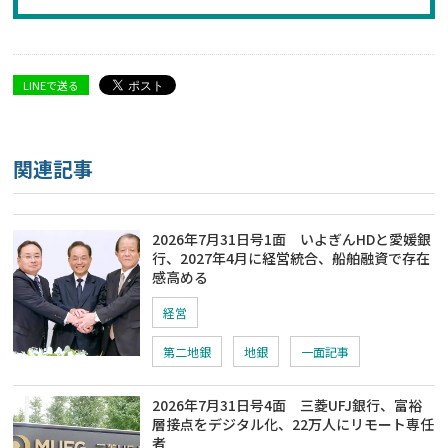
LINEで送る
関連記事
2026年7月31日号1面 いよぎんHDと愛媛銀
行、2027年4月に経営統合、船舶融資で存在
感高める
経営
第二地銀
地銀
一面記事
2026年7月31日号4面 三菱UFJ銀行、富裕
層接点をデジタル化、22万人にリモート専任
者