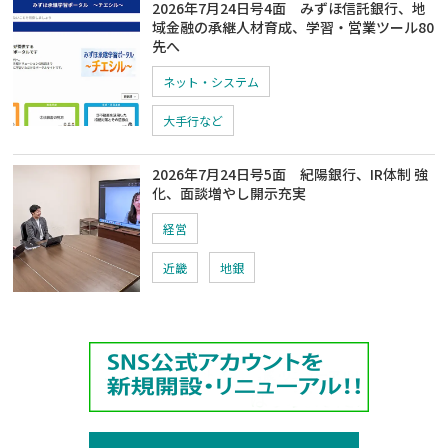
2026年7月24日号4面 みずほ信託銀行、地
域金融の承継人材育成、学習・営業ツール80
先へ
ネット・システム
大手行など
2026年7月24日号5面 紀陽銀行、IR体制 強
化、面談増やし開示充実
経営
近畿
地銀