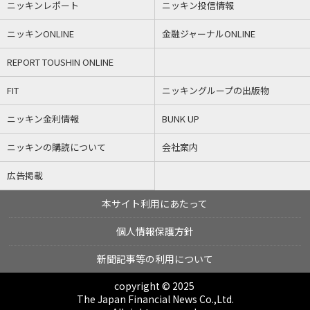
ニッキンレポート
ニッキン投信情報
ニッキンONLINE
金融ジャーナルONLINE
REPORT TOUSHIN ONLINE
FIT
ニッキングループの出版物
ニッキン金利情報
BUNK UP
ニッキンの購読について
会社案内
広告掲載
本サイト利用にあたって
個人情報保護方針
新聞記事等の利用について
copyright © 2025
The Japan Financial News Co.,Ltd.