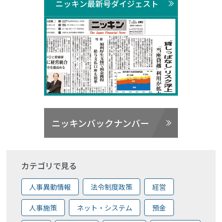
ニッキン最新号ダイジェスト
ニッキンバックナンバー
カテゴリで見る
人事異動情報
法令制度政策
経営
人事施策
ネット・システム
預金