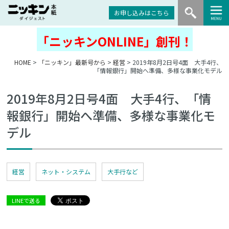
お申し込みはこちら
「ニッキンONLINE」創刊！
HOME
>
「ニッキン」最新号から
>
経営
> 2019年8月2日号4面 大手4行、
「情報銀行」開始へ準備、多様な事業化モデル
2019年8月2日号4面 大手4行、「情
報銀行」開始へ準備、多様な事業化モ
デル
経営
ネット・システム
大手行など
LINEで送る