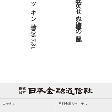
ニッキン抄 2026.7.31
社説 欠かせぬ金融市場への目配り
ニッキン
月刊金融ジャーナル