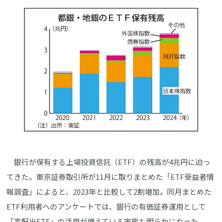
銀行が保有する上場投資信託（ETF）の残高が4兆円に迫っ
てきた。東京証券取引所が11月に取りまとめた「ETF受益者情
報調査」によると、2023年と比較して2割増加。同月まとめた
ETF利用者へのアンケートでは、銀行の有価証券運用として
「高配当ETF」の活用が増えている実態も明らかになった。