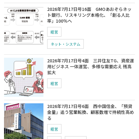
2026年7月17日号16面 GMOあおぞらネッ
ト銀行、リスキリング本格化、「創る人比
率」100％へ
経営
ネット・システム
2026年7月17日号4面 三井住友TG、資産運
用ビジネス 一体運営、多様な需要応え 残高
拡大
経営
2026年7月17日号6面 西中国信金、「預貸
金量」追う営業転換、顧客数増で持続性高め
る
経営