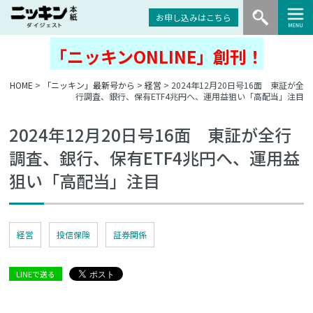
お申し込みはこちら
「ニッキンONLINE」創刊！
HOME
>
「ニッキン」最新号から
>
経営
> 2024年12月20日号16面 東証が全
行調査、銀行、保有ETF4兆円へ、運用益狙い「高配当」注目
2024年12月20日号16面 東証が全行
調査、銀行、保有ETF4兆円へ、運用益
狙い「高配当」注目
経営
投信保険
証券関係
LINEで送る