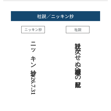
社説／ニッキン抄
ニッキン抄
社説
ニッキン抄 2026.7.31
社説 欠かせぬ金融市場への目配り