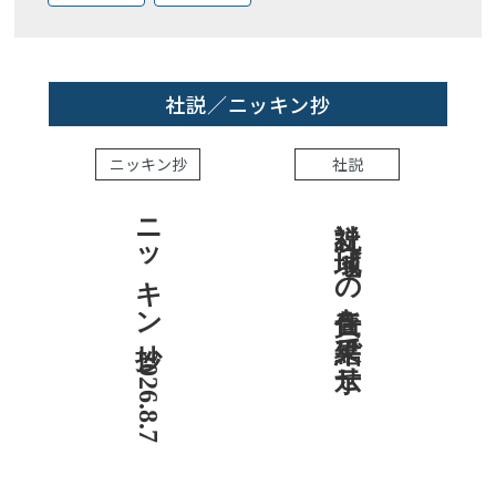
社説／ニッキン抄
ニッキン抄
社説
ニッキン抄 2026.8.7
社説 地域への責任を結果で示せ