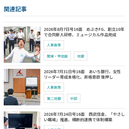
関連記事
2026年8月7日号16面 めぶきFG、創立10年
で合同新人研修、ミュージカル作品完成
人事施策
関東・甲信越
地銀
2026年7月31日号16面 あいち銀行、女性
リーダー育成本格化、昇格意欲 後押し
人事施策
第二地銀
中部
2026年7月24日号16面 西武信金、「やさし
い職場」推進、横断的連携で体制構築