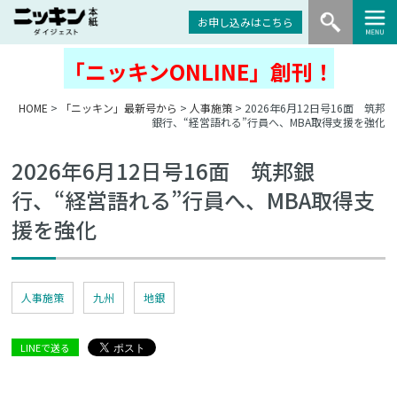
お申し込みはこちら
「ニッキンONLINE」創刊！
HOME
>
「ニッキン」最新号から
>
人事施策
> 2026年6月12日号16面 筑邦
銀行、“経営語れる”行員へ、MBA取得支援を強化
2026年6月12日号16面 筑邦銀
行、“経営語れる”行員へ、MBA取得支
援を強化
人事施策
九州
地銀
LINEで送る