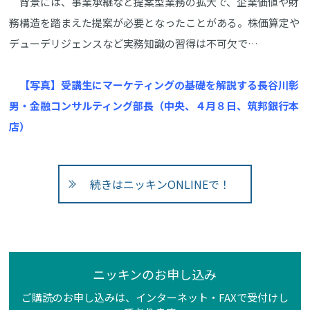
背景には、事業承継など提案型業務の拡大で、企業価値や財
務構造を踏まえた提案が必要となったことがある。株価算定や
デューデリジェンスなど実務知識の習得は不可欠で…
【写真】受講生にマーケティングの基礎を解説する長谷川彰
男・金融コンサルティング部長（中央、４月８日、筑邦銀行本
店）
続きはニッキンONLINEで！
ニッキンのお申し込み
ご購読のお申し込みは、インターネット・FAXで受付けし