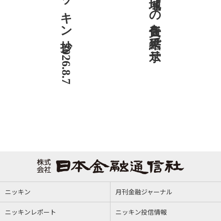
ニッキン抄 2026.8.7
社説 地域への責任を結果で示せ
ニッキン
月刊金融ジャーナル
ニッキンレポート
ニッキン投信情報