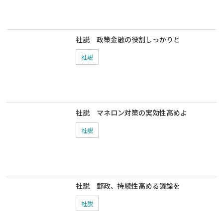
社説 政策金融の役割しっかりと
社説
社説 マネロン対策の実効性高めよ
社説
社説 郵政、持続性高める議論を
社説