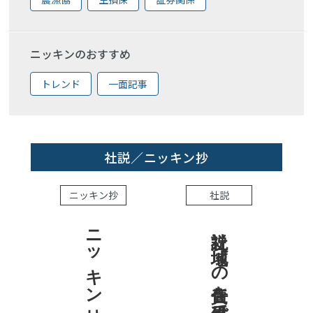
ニッキンのおすすめ
トレンド
一面記事
社説／ニッキン抄
ニッキン抄
社説
ニッキン抄 2026.8.7
社説 地域への責任を結果で示せ