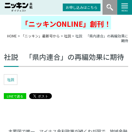
お申し込みはこちら
「ニッキンONLINE」創刊！
HOME
>
「ニッキン」最新号から
>
社説
> 社説 「県内連合」の再編効果に
期待
社説 「県内連合」の再編効果に期待
社説
LINEで送る
主要国で唯一、マイナス金利政策が続くわが国で、地域金融