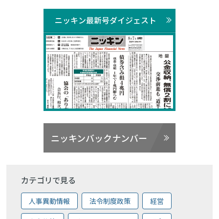
ニッキン最新号ダイジェスト
ニッキンバックナンバー
カテゴリで見る
人事異動情報
法令制度政策
経営