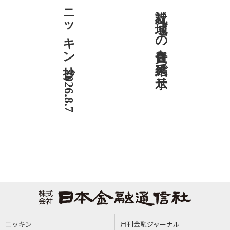
ニッキン抄 2026.8.7
社説 地域への責任を結果で示せ
ニッキン
月刊金融ジャーナル