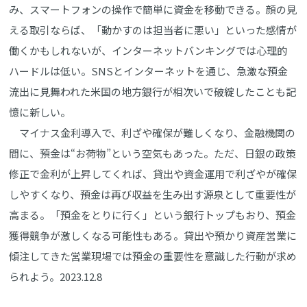
み、スマートフォンの操作で簡単に資金を移動できる。顔の見
える取引ならば、「動かすのは担当者に悪い」といった感情が
働くかもしれないが、インターネットバンキングでは心理的
ハードルは低い。SNSとインターネットを通じ、急激な預金
流出に見舞われた米国の地方銀行が相次いで破綻したことも記
憶に新しい。
マイナス金利導入で、利ざや確保が難しくなり、金融機関の
間に、預金は“お荷物”という空気もあった。ただ、日銀の政策
修正で金利が上昇してくれば、貸出や資金運用で利ざやが確保
しやすくなり、預金は再び収益を生み出す源泉として重要性が
高まる。「預金をとりに行く」という銀行トップもおり、預金
獲得競争が激しくなる可能性もある。貸出や預かり資産営業に
傾注してきた営業現場では預金の重要性を意識した行動が求め
られよう。2023.12.8