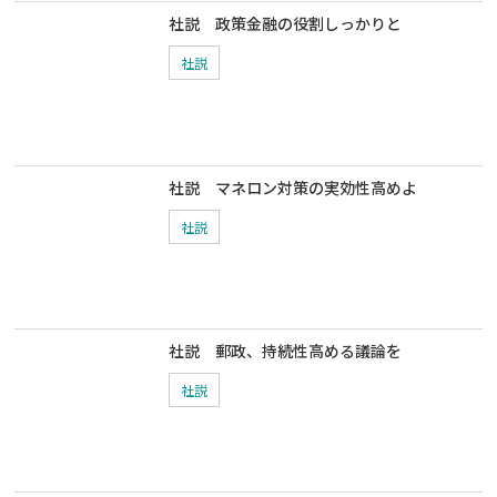
社説 政策金融の役割しっかりと
社説
社説 マネロン対策の実効性高めよ
社説
社説 郵政、持続性高める議論を
社説