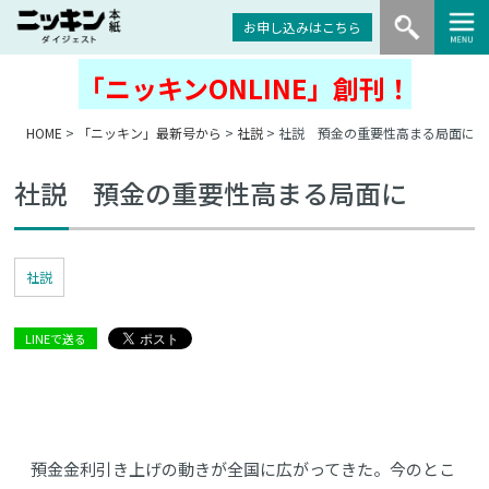
お申し込みはこちら
「ニッキンONLINE」創刊！
HOME
>
「ニッキン」最新号から
>
社説
> 社説 預金の重要性高まる局面に
社説 預金の重要性高まる局面に
社説
LINEで送る
預金金利引き上げの動きが全国に広がってきた。今のとこ