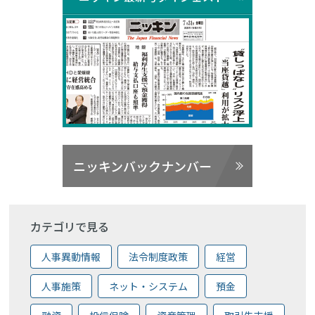
ニッキンバックナンバー
カテゴリで見る
人事異動情報
法令制度政策
経営
人事施策
ネット・システム
預金