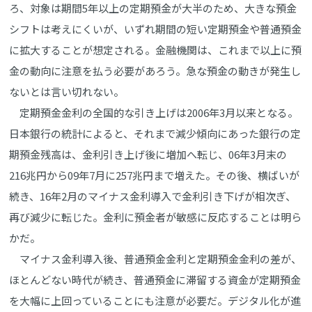
ろ、対象は期間5年以上の定期預金が大半のため、大きな預金
シフトは考えにくいが、いずれ期間の短い定期預金や普通預金
に拡大することが想定される。金融機関は、これまで以上に預
金の動向に注意を払う必要があろう。急な預金の動きが発生し
ないとは言い切れない。
定期預金金利の全国的な引き上げは2006年3月以来となる。
日本銀行の統計によると、それまで減少傾向にあった銀行の定
期預金残高は、金利引き上げ後に増加へ転じ、06年3月末の
216兆円から09年7月に257兆円まで増えた。その後、横ばいが
続き、16年2月のマイナス金利導入で金利引き下げが相次ぎ、
再び減少に転じた。金利に預金者が敏感に反応することは明ら
かだ。
マイナス金利導入後、普通預金金利と定期預金金利の差が、
ほとんどない時代が続き、普通預金に滞留する資金が定期預金
を大幅に上回っていることにも注意が必要だ。デジタル化が進