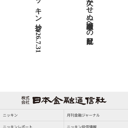
ニッキン抄 2026.7.31
社説 欠かせぬ金融市場への目配り
ニッキン
月刊金融ジャーナル
ニッキンレポート
ニッキン投信情報