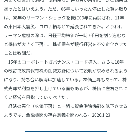
あったとはいえよう。ただ、06年にいったん停止した買い取り
は、08年のリーマン・ショックを機に09年に再開され、11年
の東日本大震災、コロナ禍などで延長されてきた。とりわけ
リーマン危機の際は、日経平均株価が一時7千円を割り込むな
ど株価が大きく下落し、株式保有が銀行経営を不安定化させた
ことは教訓だ。
15年のコーポレートガバナンス・コード導入、さらに18年
の改訂で政策保有株の削減方針について説明が求められるよう
になり、持ち合い解消は加速している。株価上昇もあって、株
式売却が利益を押し上げている面もあるが、株価に左右されに
くい経営を目指していくべきだ。
経済の悪化（株価下落）と一緒に資金供給機能を低下させる
ようでは、金融機関の存在意義を問われる。2026.1.23