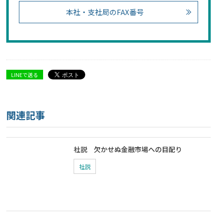
本社・支社局のFAX番号
LINEで送る
関連記事
社説 欠かせぬ金融市場への目配り
社説