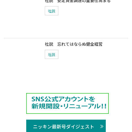
社説 安定資金調達の重要性高まる
社説
社説 忘れてはならぬ健全経営
社説
ニッキン最新号ダイジェスト