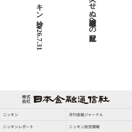
ニッキン抄 2026.7.31
社説 欠かせぬ金融市場への目配り
ニッキン
月刊金融ジャーナル
ニッキンレポート
ニッキン投信情報