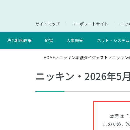
サイトマップ
コーポレートサイト
ニッキ
法令制度政策
経営
人事施策
ネット・システム
HOME
>
ニッキン本紙ダイジェスト
>
ニッキン
ニッキン・2026年5
本号は「
このため、次