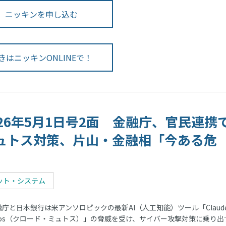
ニッキンを申し込む
きはニッキンONLINEで！
026年5月1日号2面 金融庁、官民連携
ュトス対策、片山・金融相「今ある危
」
ット・システム
庁と日本銀行は米アンソロピックの最新AI（人工知能）ツール「Clau
thos（クロード・ミュトス）」の脅威を受け、サイバー攻撃対策に乗り出