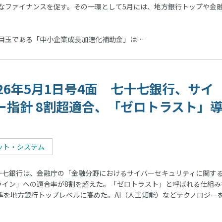
なファイナンスを促す。その一環として5月には、地方銀行トップや金
。目玉である「中小企業成長加速化補助金」は…
026年5月1日号4面 七十七銀行、サイ
ー指針 8割超適合、「ゼロトラスト」
ット・システム
七銀行は、金融庁の「金融分野におけるサイバーセキュリティに関す
ライン」への適合率が8割を超えた。「ゼロトラスト」と呼ばれる仕組み
準を地方銀行トップレベルに高めた。AI（人工知能）などテクノロジー