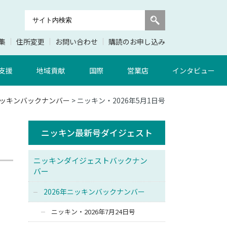
集
住所変更
お問い合わせ
購読のお申し込み
支援
地域貢献
国際
営業店
インタビュー
年ニッキンバックナンバー
> ニッキン・2026年5月1日号
ニッキン最新号ダイジェスト
ニッキンダイジェストバックナン
バー
2026年ニッキンバックナンバー
ニッキン・2026年7月24日号