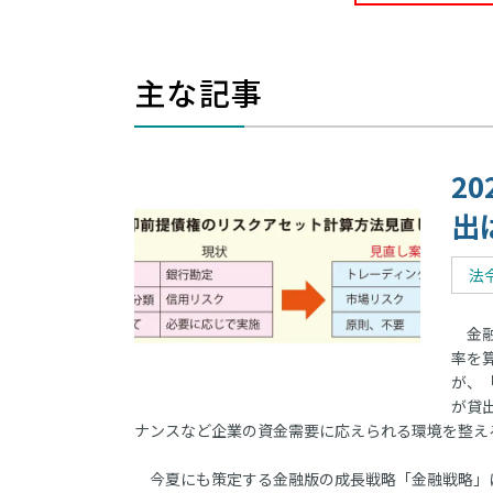
主な記事
2
出
法
金融
率を
が、
が貸
ナンスなど企業の資金需要に応えられる環境を整え
今夏にも策定する金融版の成長戦略「金融戦略」