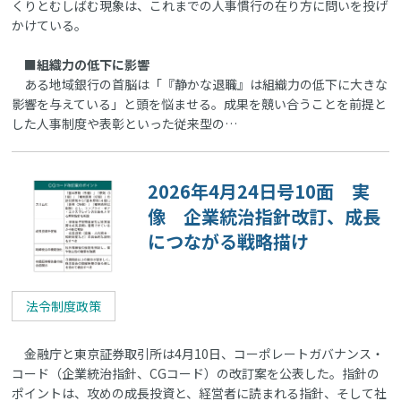
くりとむしばむ現象は、これまでの人事慣行の在り方に問いを投げ
かけている。
■組織力の低下に影響
ある地域銀行の首脳は「『静かな退職』は組織力の低下に大きな
影響を与えている」と頭を悩ませる。成果を競い合うことを前提と
した人事制度や表彰といった従来型の…
2026年4月24日号10面 実
像 企業統治指針改訂、成長
につながる戦略描け
法令制度政策
金融庁と東京証券取引所は4月10日、コーポレートガバナンス・
コード（企業統治指針、CGコード）の改訂案を公表した。指針の
ポイントは、攻めの成長投資と、経営者に読まれる指針、そして社