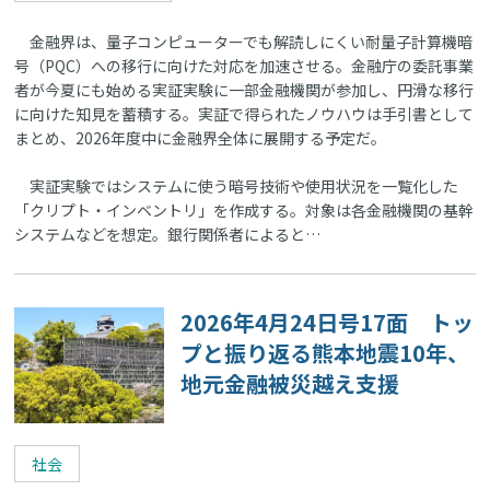
金融界は、量子コンピューターでも解読しにくい耐量子計算機暗
号（PQC）への移行に向けた対応を加速させる。金融庁の委託事業
者が今夏にも始める実証実験に一部金融機関が参加し、円滑な移行
に向けた知見を蓄積する。実証で得られたノウハウは手引書として
まとめ、2026年度中に金融界全体に展開する予定だ。
実証実験ではシステムに使う暗号技術や使用状況を一覧化した
「クリプト・インベントリ」を作成する。対象は各金融機関の基幹
システムなどを想定。銀行関係者によると…
2026年4月24日号17面 トッ
プと振り返る熊本地震10年、
地元金融被災越え支援
社会