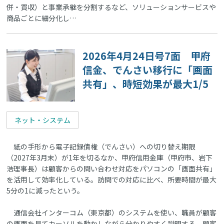
併・買収）と事業承継を分割するなど、ソリューションサービスや
商品ごとに細分化し…
2026年4月24日号7面 甲府
信金、でんさい移行に「画面
共有」、時短効果が最大1/5
ネット・システム
紙の手形から電子記録債権（でんさい）への切り替え期限
（2027年3月末）が1年を切るなか、甲府信用金庫（甲府市、岩下
浩理事長）は顧客からの問い合わせ対応をパソコンの「画面共有」
を活用して効率化している。訪問での対応に比べ、所要時間が最大
5分の1に減ったという。
通信会社インターコム（東京都）のシステムを使い、職員が顧客
の画面を見てカーソルを動かしながら分かりやすく説明する。顧客