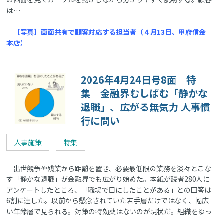
は…
【写真】画面共有で顧客対応する担当者（４月13日、甲府信金
本店）
2026年4月24日号8面 特
集 金融界むしばむ「静かな
退職」、広がる無気力 人事慣
行に問い
人事施策
特集
出世競争や残業から距離を置き、必要最低限の業務を淡々とこな
す「静かな退職」が金融界でも広がり始めた。本紙が読者280人に
アンケートしたところ、「職場で目にしたことがある」との回答は
6割に達した。以前から懸念されていた若手層だけではなく、幅広
い年齢層で見られる。対策の特効薬はないのが現状だ。組織をゆっ