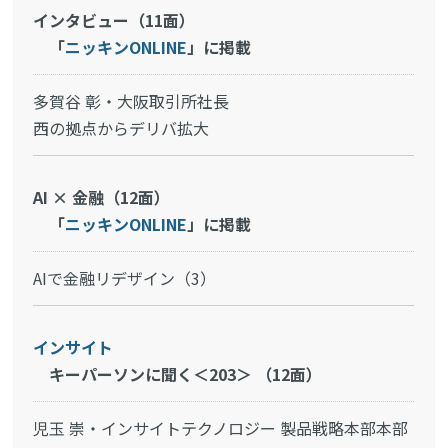
インタビュー（11面）
「
ニッキンONLINE
」に掲載
多賀谷 彰・大阪取引所社長
西の拠点からデリバ拡大
AI × 金融（12面）
「
ニッキンONLINE
」に掲載
AIで金融リデザイン（3）
インサイト
キーパーソンに聞く＜203＞ （12面）
児玉 崇・インサイトテクノロジー 製品戦略本部本部