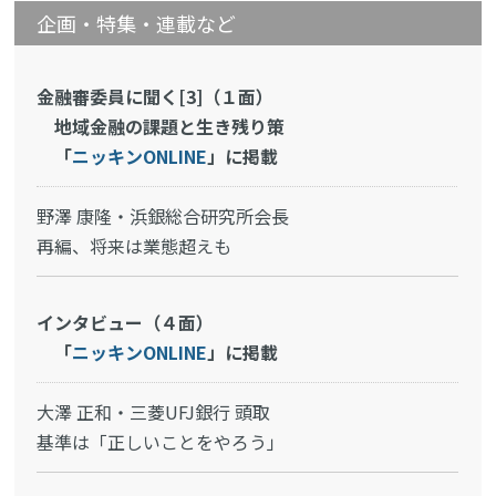
企画・特集・連載など
金融審委員に聞く[3]（１面）
地域金融の課題と生き残り策
「
ニッキンONLINE
」に掲載
野澤 康隆・浜銀総合研究所会長
再編、将来は業態超えも
インタビュー（４面）
「
ニッキンONLINE
」に掲載
大澤 正和・三菱UFJ銀行 頭取
基準は「正しいことをやろう」