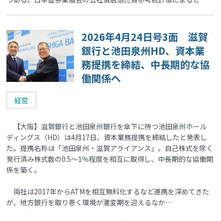
2026年4月24日号3面 滋賀
銀行と池田泉州HD、資本業
務提携を締結、中長期的な協
働関係へ
経営
【大阪】滋賀銀行と池田泉州銀行を傘下に持つ池田泉州ホール
ディングス（HD）は4月17日、資本業務提携を締結したと発表し
た。提携名称は「池田泉州・滋賀アライアンス」。自己株式を除く
発行済み株式数の0.5～1％程度を相互に取得し、中長期的な協働関
係を築く。
両社は2017年からATMを相互無料化するなど連携を深めてきた
が、地方銀行を取り巻く環境が激変期を迎えるなか…