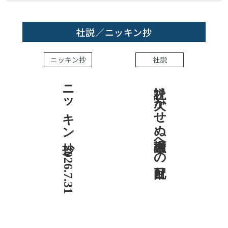
社説／ニッキン抄
ニッキン抄
社説
ニッキン抄 2026.7.31
社説 欠かせぬ金融市場への目配り