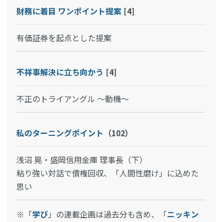
財務に着目 ワンポイント提案
[4]
有価証券を起点とした提案
不祥事解決に立ち向かう
[4]
不正のトライアングル ～動機～
私のターニングポイント
（102）
浅沼 晃・盛岡信用金庫 理事長（下）
粘り強い対話で債権回収、「人間性磨け」に込めた
思い
※「
学び
」の連載企画は過去分も含め、「
ニッキン