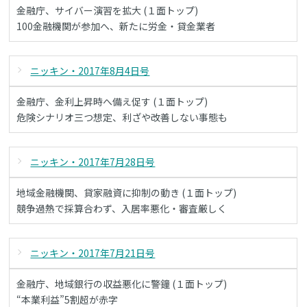
金融庁、サイバー演習を拡大 (１面トップ)
100金融機関が参加へ、新たに労金・貸金業者
ニッキン・2017年8月4日号
金融庁、金利上昇時へ備え促す (１面トップ)
危険シナリオ三つ想定、利ざや改善しない事態も
ニッキン・2017年7月28日号
地域金融機関、貸家融資に抑制の動き (１面トップ)
競争過熱で採算合わず、入居率悪化・審査厳しく
ニッキン・2017年7月21日号
金融庁、地域銀行の収益悪化に警鐘 (１面トップ)
“本業利益”5割超が赤字