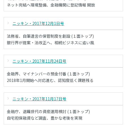
ネット完結へ環境整備、金融機関に登記情報 開放
ニッキン・2017年12月1日号
法務省、自筆遺言の保管制度を創設 (１面トップ)
銀行界が提案・法改正へ、相続ビジネスに追い風
ニッキン・2017年11月24日号
金融界、マイナンバーの預金付番 (１面トップ)
2018年1月開始へ対応進む、認知度低く課題残る
ニッキン・2017年11月17日号
金融庁、退職世代の資産運用検討 (１面トップ)
自宅担保融資など調査、豊かな老後を実現