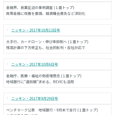
金融界、民業圧迫の事例調査 (１面トップ)
政策金融に改善を要請、融資機会喪失など深刻化
ニッキン・2017年10月13日号
大手行、カードローン・伸び率抑制へ (１面トップ)
残高計画の下方修正も、社会的批判・反社対応で
ニッキン・2017年10月6日号
金融庁、医療・福祉の倒産増懸念 (１面トップ)
地域銀行に“選別眼”求める、REVICも活用
ニッキン・2017年9月29日号
ベンチマーク公表 地域銀行・9月末で全行 (１面トップ)