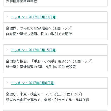
大手信用金庫は半数
ニッキン・2017年9月22日号
金融界、つみたてNISA推進へ (１面トップ)
非対面や職域も活用、将来の取引拡大期待
ニッキン・2017年9月15日号
全国銀行協会、「手形・小切手」電子化へ (１面トップ)
紙全廃と画像処理の2案、9月中に検討会設置
ニッキン・2017年9月8日号
金融庁、来夏・検査マニュアル廃止 (１面トップ)
経営の自由度を高める、償却・引き当てルールは存続