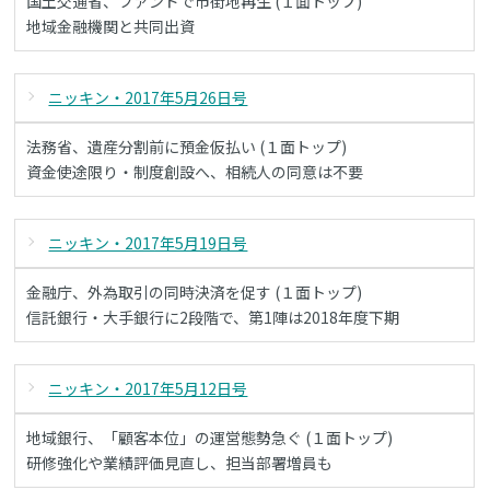
国土交通省、ファンドで市街地再生 (１面トップ)
地域金融機関と共同出資
ニッキン・2017年5月26日号
法務省、遺産分割前に預金仮払い (１面トップ)
資金使途限り・制度創設へ、相続人の同意は不要
ニッキン・2017年5月19日号
金融庁、外為取引の同時決済を促す (１面トップ)
信託銀行・大手銀行に2段階で、第1陣は2018年度下期
ニッキン・2017年5月12日号
地域銀行、「顧客本位」の運営態勢急ぐ (１面トップ)
研修強化や業績評価見直し、担当部署増員も