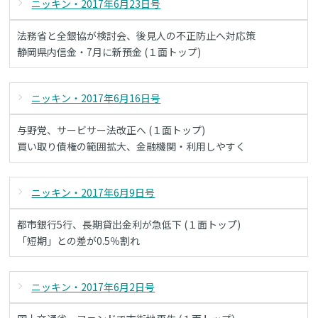
ニッキン・2017年6月23日号
法務省と全銀協が検討会、後見人の不正防止へ対応策
静岡県内信金・7月に新預金 (１面トップ)
ニッキン・2017年6月16日号
与野党、サービサー法改正へ (１面トップ)
買い取り債権の範囲拡大、金融機関・利用しやすく
ニッキン・2017年6月9日号
都市銀行5行、長期貸出金利が急低下 (１面トップ)
「短期」との差が0.5％割れ
ニッキン・2017年6月2日号