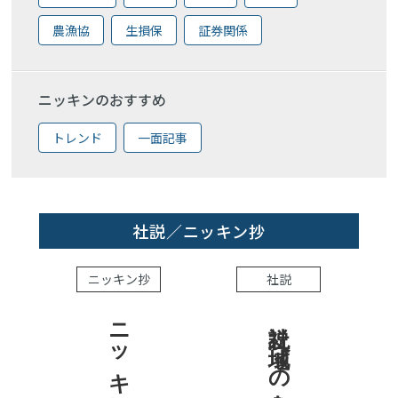
農漁協
生損保
証券関係
ニッキンのおすすめ
トレンド
一面記事
社説／ニッキン抄
ニッキン抄
社説
社説 地域への責任を結果で示せ