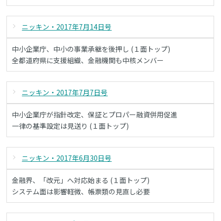
ニッキン・2017年7月14日号
中小企業庁、中小の事業承継を後押し (１面トップ)
全都道府県に支援組織、金融機関も中核メンバー
ニッキン・2017年7月7日号
中小企業庁が指針改定、保証とプロパー融資併用促進
一律の基準設定は見送り (１面トップ)
ニッキン・2017年6月30日号
金融界、「改元」へ対応始まる (１面トップ)
システム面は影響軽微、帳票類の見直し必要