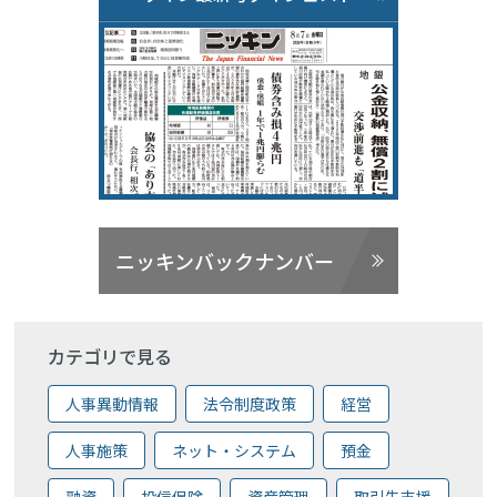
ニッキンバックナンバー
カテゴリで見る
人事異動情報
法令制度政策
経営
人事施策
ネット・システム
預金