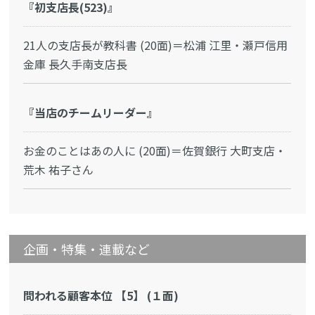
『初支店長(523)』
21人の支店長が教科書 (20面)＝松浦 江里・瀬戸信用
金庫 長久手南支店長
『当店のチームリーダー』
お金のことはあの人に (20面)＝佐賀銀行 大町支店・
荒木 祐子さん
企画・特集・連載など
問われる顧客本位 【5】 (１面)