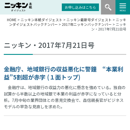
お申し込みはこちら
HOME
>
ニッキン本紙ダイジェスト
>
ニッキン最新号ダイジェスト
>
ニッキ
ンダイジェストバックナンバー
>
2017年ニッキンバックナンバー
> ニッキ
ン・2017年7月21日号
ニッキン・2017年7月21日号
金融庁、地域銀行の収益悪化に警鐘 “本業利
益”5割超が赤字 (１面トップ)
金融庁は、地域銀行の収益力の悪化に懸念を強めている。独自の
試算から半数以上の地域銀で本業の利益が赤字になっていると分
析。7月中旬の業界団体との意見交換会で、森信親長官がビジネス
モデルの早急な見直しを求めた。