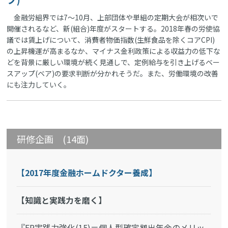
金融労組界では7～10月、上部団体や単組の定期大会が相次いで
開催されるなど、新(組合)年度がスタートする。2018年春の労使協
議では賃上げについて、消費者物価指数(生鮮食品を除くコアCPI)
の上昇機運が高まるなか、マイナス金利政策による収益力の低下な
どを背景に厳しい環境が続く見通しで、定例給与を引き上げるベー
スアップ(ベア)の要求判断が分かれそうだ。また、労働環境の改善
にも注力していく。
研修企画 (14面)
【2017年度金融ホームドクター養成】
【知識と実践力を磨く】
『FP実践力強化(15)＝個人型確定拠出年金のメリッ