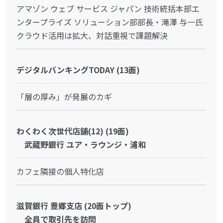
アマゾン ウェブ サービス ジャパン 技術統括本部エ
ンタープライズ ソリューション部部長・滝澤 与一氏
クラウド活用は拡大、対話重視で課題解決
デジタルバンキングTODAY (13面)
「層の厚み」が発展のカギ
わくわく次世代店舗(12) (19面)
武蔵野銀行 ユア・ラウンジ・浦和
カフェ隣接の個人特化店
滋賀銀行 豊郷支店 (20面トップ)
全員で取引先を訪問