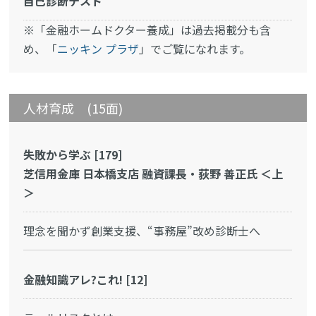
自己診断テスト
※「金融ホームドクター養成」は過去掲載分も含
め、「
ニッキン プラザ
」でご覧になれます。
人材育成 (15面)
失敗から学ぶ [179]
芝信用金庫 日本橋支店 融資課長・荻野 善正氏 ＜上
＞
理念を聞かず創業支援、“事務屋”改め診断士へ
金融知識アレ?これ! [12]