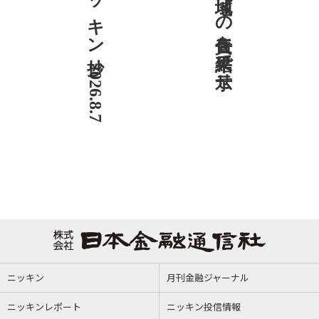
ニッキン抄 2026.8.7
社説 地域への責任を結果で示せ
ニッキン
月刊金融ジャーナル
ニッキンレポート
ニッキン投信情報