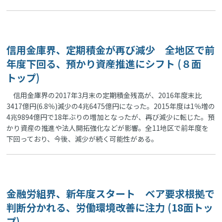
信用金庫界、定期積金が再び減少 全地区で前
年度下回る、預かり資産推進にシフト (８面
トップ)
信用金庫界の2017年3月末の定期積金残高が、2016年度末比
3417億円(6.8％)減少の4兆6475億円になった。2015年度は1％増の
4兆9894億円で18年ぶりの増加となったが、再び減少に転じた。預
かり資産の推進や法人開拓強化などが影響。全11地区で前年度を
下回っており、今後、減少が続く可能性がある。
金融労組界、新年度スタート ベア要求根拠で
判断分かれる、労働環境改善に注力 (18面トッ
プ)