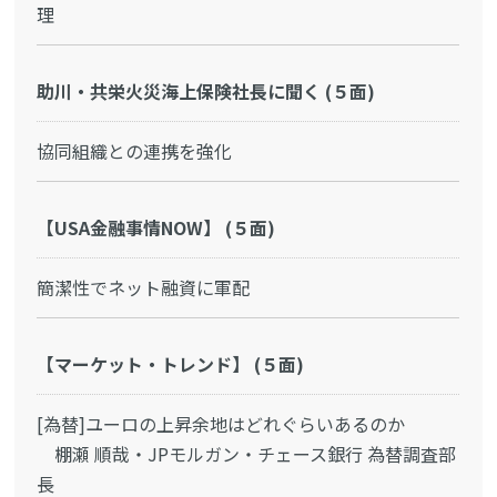
理
助川・共栄火災海上保険社長に聞く (５面)
協同組織との連携を強化
【USA金融事情NOW】 (５面)
簡潔性でネット融資に軍配
【マーケット・トレンド】 (５面)
[為替]ユーロの上昇余地はどれぐらいあるのか
棚瀬 順哉・JPモルガン・チェース銀行 為替調査部
長