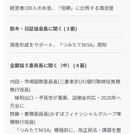
経営者100人の本音、「信頼」に比例する満足度
鈴木・日証協会長に聞く (３面)
資産形成をサポート、「つみたてNISA」周知
全銀協５委員長に聞く〔中〕 (４面)
内田・市場国際委員長(三菱東京UFJ銀行取締役常務
執行役員)
緩和出口・予見性が重要、証拠金対応・2020年へ
万全に
齊藤・業務委員長(みずほフィナンシャルグループ専
務執行役員)
「つみたてNISA」積極的に、改正民法・課題を整