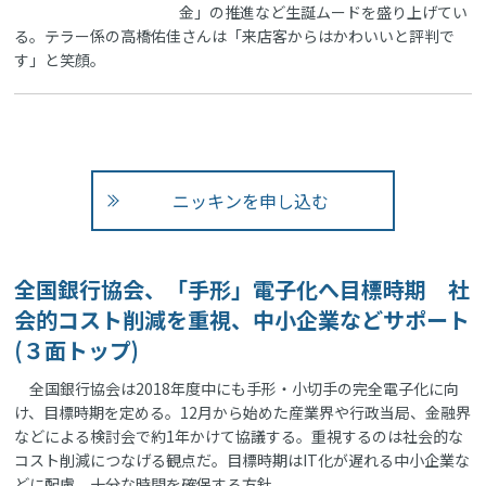
金」の推進など生誕ムードを盛り上げてい
る。テラー係の高橋佑佳さんは「来店客からはかわいいと評判で
す」と笑顔。
ニッキンを申し込む
全国銀行協会、「手形」電子化へ目標時期 社
会的コスト削減を重視、中小企業などサポート
(３面トップ)
全国銀行協会は2018年度中にも手形・小切手の完全電子化に向
け、目標時期を定める。12月から始めた産業界や行政当局、金融界
などによる検討会で約1年かけて協議する。重視するのは社会的な
コスト削減につなげる観点だ。目標時期はIT化が遅れる中小企業な
どに配慮、十分な時間を確保する方針。