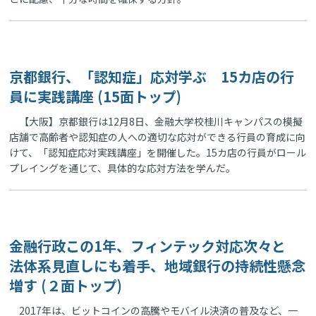
京都銀行、「認知症」応対学ぶ 15カ店の行
員に実践講座 (15面トップ)
【大阪】京都銀行は12月8日、金融大学校桂川キャンパスの模擬
店舗で高齢者や認知症の人への適切な応対ができる行員の育成に向
けて、「認知症応対実践講座」を開催した。15カ店の行員がロール
プレイングを通じて、具体的な応対方法を学んだ。
金融行政この1年、フィンテック対応次々と
法体系見直しにも着手、地域銀行の持続性懸念
増す (２面トップ)
2017年は、ビットコインの高騰やモバイル決済の普及など、一