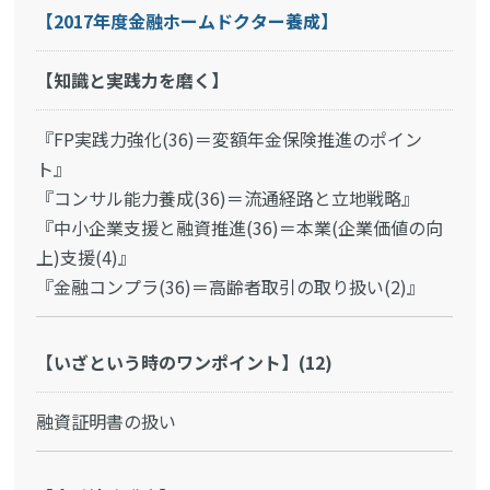
【2017年度金融ホームドクター養成】
【知識と実践力を磨く】
『FP実践力強化(36)＝変額年金保険推進のポイン
ト』
『コンサル能力養成(36)＝流通経路と立地戦略』
『中小企業支援と融資推進(36)＝本業(企業価値の向
上)支援(4)』
『金融コンプラ(36)＝高齢者取引の取り扱い(2)』
【いざという時のワンポイント】(12)
融資証明書の扱い