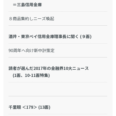
＝三島信用金庫
８商品集約しニーズ喚起
酒井・東京ベイ信用金庫理事長に聞く (９面)
90周年へ向け新中計策定
読者が選んだ2017年の金融界10大ニュース
(1面、10-11面特集)
千里眼 ＜179＞ (13面)