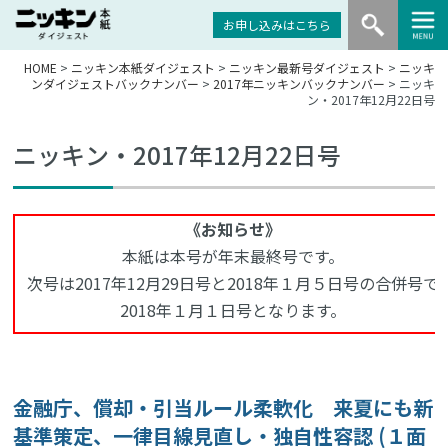
お申し込みはこちら
HOME
>
ニッキン本紙ダイジェスト
>
ニッキン最新号ダイジェスト
>
ニッキ
ンダイジェストバックナンバー
>
2017年ニッキンバックナンバー
> ニッキ
ン・2017年12月22日号
ニッキン・2017年12月22日号
《お知らせ》
本紙は本号が年末最終号です。
次号は2017年12月29日号と2018年１月５日号の合併号で
2018年１月１日号となります。
金融庁、償却・引当ルール柔軟化 来夏にも新
基準策定、一律目線見直し・独自性容認 (１面