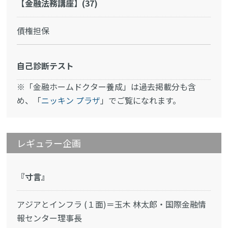
【金融法務講座】(37)
債権担保
自己診断テスト
※「金融ホームドクター養成」は過去掲載分も含
め、「
ニッキン プラザ
」でご覧になれます。
レギュラー企画
『寸言』
アジアとインフラ (１面)＝玉木 林太郎・国際金融情
報センター理事長