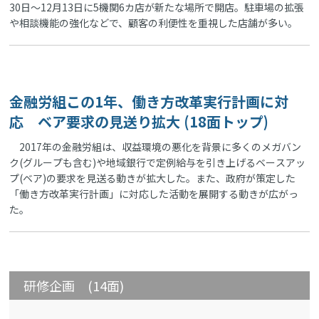
30日～12月13日に5機関6カ店が新たな場所で開店。駐車場の拡張
や相談機能の強化などで、顧客の利便性を重視した店舗が多い。
金融労組この1年、働き方改革実行計画に対
応 ベア要求の見送り拡大 (18面トップ)
2017年の金融労組は、収益環境の悪化を背景に多くのメガバン
ク(グループも含む)や地域銀行で定例給与を引き上げるベースアッ
プ(ベア)の要求を見送る動きが拡大した。また、政府が策定した
「働き方改革実行計画」に対応した活動を展開する動きが広がっ
た。
研修企画 (14面)