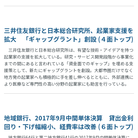
三井住友銀行と日本総合研究所、起業家支援を
拡大 「ギャップグラント」創設 (４面トップ)
三井住友銀行と日本総合研究所は、有望な技術・アイデアを持つ
起業家の支援を拡大している。研究・サービス開発段階から事業化
までの間にあると言われている「資金面でのギャップ」を埋める支
援策として、新たにギャップグラントを創設。大都市圏だけでなく
地方発の起業家へも積極的に手を差し伸べるとともに、外部連携に
より医療など専門性の高い分野の起業家にも助言を行っている。
地域銀行、2017年9月中間単体決算 貸出金利
回り・下げ幅縮小、経費率は改善 (６面トップ)
地方銀行64行と第二地方銀行41行の2017年9月中間単体決算に