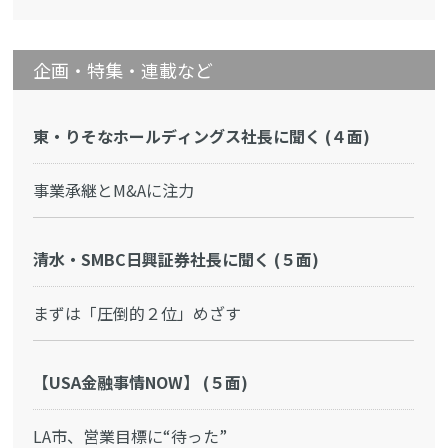
企画・特集・連載など
東・りそなホールディングス社長に聞く (４面)
事業承継とM&Aに注力
清水・SMBC日興証券社長に聞く (５面)
まずは「圧倒的２位」めざす
【USA金融事情NOW】 (５面)
LA市、営業目標に“待った”