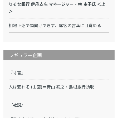
りそな銀行 伊丹支店 マネージャー・林 由子氏 ＜上
＞
相場下落で顔向けできず、顧客の言葉に目覚める
レギュラー企画
『寸言』
人は変わる (１面)＝青山 泰之・島根銀行頭取
『社説』