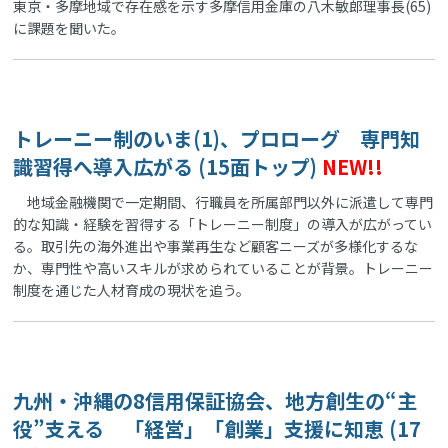
東京・多摩地域で存在感を示す多摩信用金庫の八木敏郎理事長(65)
に課題を聞いた。
トレーニー制のいま(1)、プロローグ 専門知
識習得へ導入広がる (15面トップ)
NEW!!
地域金融機関で一定期間、行職員を所属部門以外に派遣して専門
的な知識・経験を習得する「トレーニー制度」の導入が広がってい
る。取引先の海外進出や事業再生など顧客ニーズが多様化するな
か、専門性や高いスキルが求められていることが背景。トレーニー
制度を通じた人材育成の現状を追う。
九州・沖縄の8信用保証協会、地方創生の“主
役”支える 「経営」「創業」支援に知恵 (17