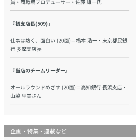
員・商環境プロデューサー・佐藤 雄一氏
『初支店長(509)』
仕事は熱く、面白い (20面)＝橋本 浩一・東京都民銀
行 多摩支店長
『当店のチームリーダー』
オールラウンドめざす (20面)＝高知銀行 長浜支店・
山脇 里美さん
企画・特集・連載など