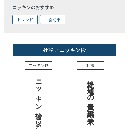
ニッキンのおすすめ
トレンド
一面記事
社説／ニッキン抄
ニッキン抄
社説
ニッキン抄 2026.8.7
社説 地域への責任を結果で示せ