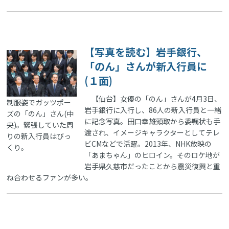
【写真を読む】岩手銀行、
「のん」さんが新入行員に
(１面)
【仙台】女優の「のん」さんが4月3日、
制服姿でガッツポー
岩手銀行に入行し、86人の新入行員と一緒
ズの「のん」さん(中
に記念写真。田口幸雄頭取から委嘱状も手
央)。緊張していた周
渡され、イメージキャラクターとしてテレ
りの新入行員はびっ
ビCMなどで活躍。2013年、NHK放映の
くり。
「あまちゃん」のヒロイン。そのロケ地が
岩手県久慈市だったことから震災復興と重
ね合わせるファンが多い。