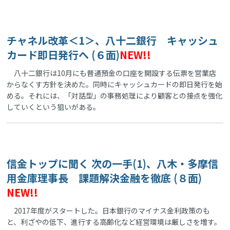
チャネル改革＜1＞、八十二銀行 キャッシュ
カード即日発行へ (６面)
NEW!!
八十二銀行は10月にも普通預金の口座を開設する伝票を営業店
からなくす方針を決めた。同時にキャッシュカードの即日発行を始
める。それには、「対話型」の事務処理により顧客との接点を強化
していくという狙いがある。
信金トップに聞く 次の一手(1)、八木・多摩信
用金庫理事長 課題解決金融を徹底 (８面)
NEW!!
2017年度がスタートした。日本銀行のマイナス金利政策のも
と、利ざやの低下、進行する高齢化など経営環境は厳しさを増す。