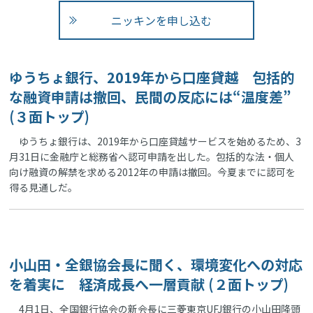
ニッキンを申し込む
ゆうちょ銀行、2019年から口座貸越 包括的
な融資申請は撤回、民間の反応には“温度差”
(３面トップ)
ゆうちょ銀行は、2019年から口座貸越サービスを始めるため、3
月31日に金融庁と総務省へ認可申請を出した。包括的な法・個人
向け融資の解禁を求める2012年の申請は撤回。今夏までに認可を
得る見通しだ。
小山田・全銀協会長に聞く、環境変化への対応
を着実に 経済成長へ一層貢献 (２面トップ)
4月1日、全国銀行協会の新会長に三菱東京UFJ銀行の小山田隆頭