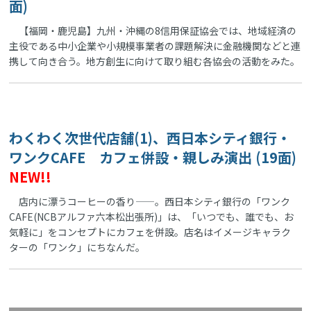
面)
【福岡・鹿児島】九州・沖縄の8信用保証協会では、地域経済の
主役である中小企業や小規模事業者の課題解決に金融機関などと連
携して向き合う。地方創生に向けて取り組む各協会の活動をみた。
わくわく次世代店舗(1)、西日本シティ銀行・
ワンクCAFE カフェ併設・親しみ演出 (19面)
NEW!!
店内に漂うコーヒーの香り——。西日本シティ銀行の「ワンク
CAFE(NCBアルファ六本松出張所)」は、「いつでも、誰でも、お
気軽に」をコンセプトにカフェを併設。店名はイメージキャラク
ターの「ワンク」にちなんだ。