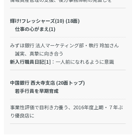
輝け!フレッシャーズ(10) (18面)
仕事の心がまえ(1)
みずほ銀行 法人マーケティング部・執行 玲加さん
誠実、真摯に向き合う
新入行職員日記[1]
：一人前になれるように意識
中国銀行 西大寺支店 (20面トップ)
若手行員を早期育成
事業性評価で目利き力養う、2016年度上期・７年ぶ
り優良店に