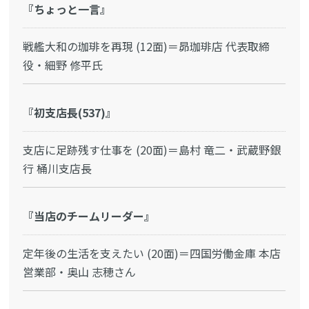
『ちょっと一言』
戦艦大和の珈琲を再現 (12面)＝昴珈琲店 代表取締
役・細野 修平氏
『初支店長(537)』
支店に足跡残す仕事を (20面)＝島村 竜二・武蔵野銀
行 桶川支店長
『当店のチームリーダー』
定年後の生活を支えたい (20面)＝四国労働金庫 本店
営業部・奥山 志穂さん