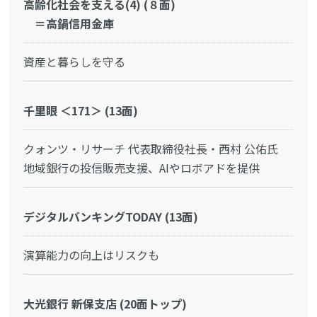
高齢化社会を支える(4) (８面)
＝高鍋信用金庫
資産と暮らしを守る
千里眼 ＜171＞ (13面)
クォンツ・リサーチ 代表取締役社長・西村 公佑氏
地域銀行の投信販売支援、AIやロボアドを提供
デジタルバンキングTODAY (13面)
演算能力の向上はリスクも
大光銀行 新保支店 (20面トップ)