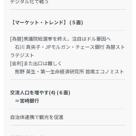
デジタル化で戦う
【マーケット・トレンド】 (５面)
[為替]衆議院総選挙を終え、注目はドル要因へ
石川 真央子・JPモルガン・チェース銀行 為替スト
ラテジスト
[金利]また出口は難しく
熊野 英生・第一生命経済研究所 首席エコノミスト
交流人口を増やす(4) (６面)
＝宮崎銀行
自治体連携で観光を促進