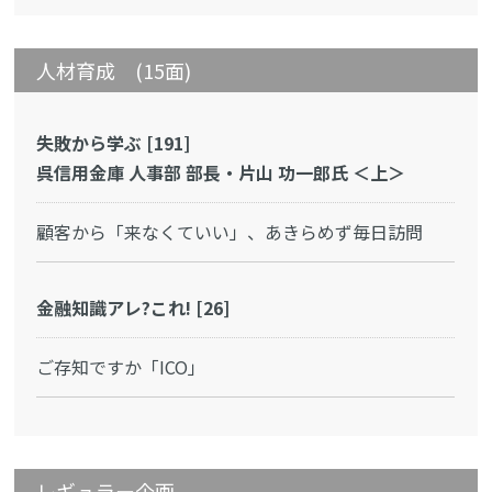
人材育成 (15面)
失敗から学ぶ [191]
呉信用金庫 人事部 部長・片山 功一郎氏 ＜上＞
顧客から「来なくていい」、あきらめず毎日訪問
金融知識アレ?これ! [26]
ご存知ですか「ICO」
レギュラー企画