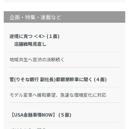
企画・特集・連載など
逆境に克つ ＜4＞ (１面)
店舗戦略見直し
地域共生へ苦渋の決断続く
菅(りそな銀行 副社長)都銀懇幹事に聞く (４面)
モデル変革へ緩和要望、急速な環境変化に対応
【USA金融事情NOW】 (５面)