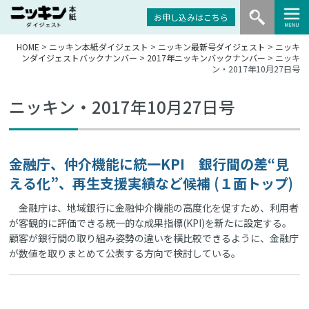
お申し込みはこちら
HOME
>
ニッキン本紙ダイジェスト
>
ニッキン最新号ダイジェスト
>
ニッキ
ンダイジェストバックナンバー
>
2017年ニッキンバックナンバー
> ニッキ
ン・2017年10月27日号
ニッキン・2017年10月27日号
金融庁、仲介機能に統一KPI 銀行間の差“見
える化”、再生支援実績など候補 (１面トップ)
金融庁は、地域銀行に金融仲介機能の高度化を促すため、利用者
が客観的に評価できる統一的な成果指標(KPI)を新たに設定する。
顧客が銀行間の取り組み姿勢の違いを横比較できるように、金融庁
が数値を取りまとめて公表する方向で検討している。