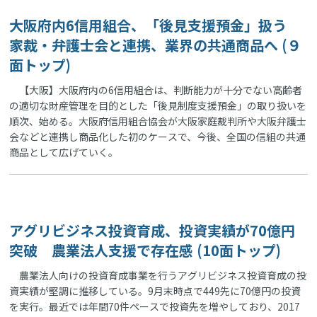
大阪府内6信用組合、「後見支援預金」扱う
家裁・弁護士会と連携、業界の共通商品へ (９
面トップ)
【大阪】大阪府内の6信用組合は、判断能力が十分でない高齢者
の適切な財産管理を目的とした「後見制度支援預金」の取り扱いを
順次、始める。大阪府信用組合協会が大阪家庭裁判所や大阪弁護士
会などと連携し商品化した初のケースで、今後、全国の信組の共通
商品として広げていく。
アグリビジネス投資育成、投資実績が70億円
突破 農業法人支援で存在感 (10面トップ)
農業法人向けの投資育成事業を行うアグリビジネス投資育成の投
資実績が堅調に推移している。9月末時点で449先に70億円の投資
を実行。最近では年間70件ペースで投資先を増やしており、2017