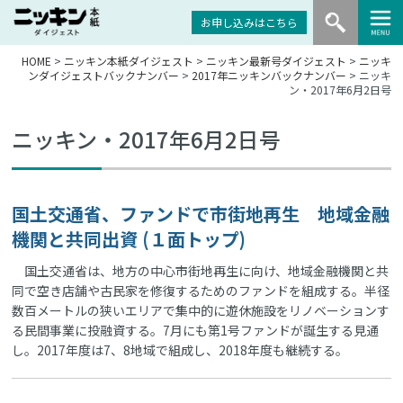
お申し込みはこちら
HOME
>
ニッキン本紙ダイジェスト
>
ニッキン最新号ダイジェスト
>
ニッキ
ンダイジェストバックナンバー
>
2017年ニッキンバックナンバー
> ニッキ
ン・2017年6月2日号
ニッキン・2017年6月2日号
国土交通省、ファンドで市街地再生 地域金融
機関と共同出資 (１面トップ)
国土交通省は、地方の中心市街地再生に向け、地域金融機関と共
同で空き店舗や古民家を修復するためのファンドを組成する。半径
数百メートルの狭いエリアで集中的に遊休施設をリノベーションす
る民間事業に投融資する。7月にも第1号ファンドが誕生する見通
し。2017年度は7、8地域で組成し、2018年度も継続する。