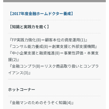
【2017年度金融ホームドクター養成】
【知識と実践力を磨く】
『FP実践力強化(8)＝顧客本位の資産運用(1)』
『コンサル能力養成(8)＝創業支援と外部支援機関』
『中小企業支援と融資推進(8)＝事業性評価・本業支
援(2)』
『金融コンプラ(8)＝リスク商品取り扱いとコンプラ
イアンス(3)』
ホットコーナー
『金融マンのためのそうぞく知識(4)』