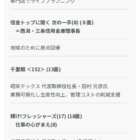
専門店でライフプランニング
信金トップに聞く 次の一手(8) (８面)
＝西潟・三条信用金庫理事長
地域のために原点回帰
千里眼 ＜152＞ (13面)
昭栄テックス 代表取締役社長・田村 元彦氏
業務可視化し生産性向上、管理コストの削減支援
輝け!フレッシャーズ(17) (18面)
仕事の心がまえ(8)