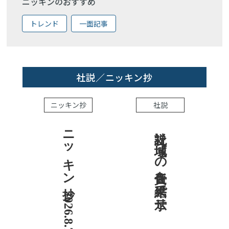
ニッキンのおすすめ
トレンド
一面記事
社説／ニッキン抄
ニッキン抄
社説
ニッキン抄 2026.8.7
社説 地域への責任を結果で示せ