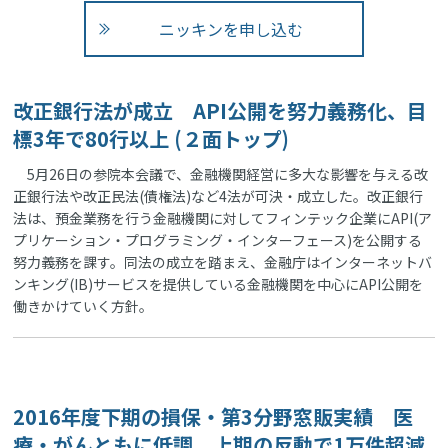
ニッキンを申し込む
改正銀行法が成立 API公開を努力義務化、目
標3年で80行以上 (２面トップ)
5月26日の参院本会議で、金融機関経営に多大な影響を与える改
正銀行法や改正民法(債権法)など4法が可決・成立した。改正銀行
法は、預金業務を行う金融機関に対してフィンテック企業にAPI(ア
プリケーション・プログラミング・インターフェース)を公開する
努力義務を課す。同法の成立を踏まえ、金融庁はインターネットバ
ンキング(IB)サービスを提供している金融機関を中心にAPI公開を
働きかけていく方針。
2016年度下期の損保・第3分野窓販実績 医
療・がんともに低調、上期の反動で1万件超減