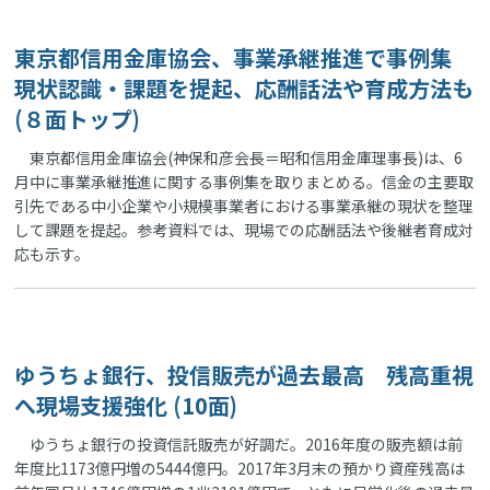
東京都信用金庫協会、事業承継推進で事例集
現状認識・課題を提起、応酬話法や育成方法も
(８面トップ)
東京都信用金庫協会(神保和彦会長＝昭和信用金庫理事長)は、6
月中に事業承継推進に関する事例集を取りまとめる。信金の主要取
引先である中小企業や小規模事業者における事業承継の現状を整理
して課題を提起。参考資料では、現場での応酬話法や後継者育成対
応も示す。
ゆうちょ銀行、投信販売が過去最高 残高重視
へ現場支援強化 (10面)
ゆうちょ銀行の投資信託販売が好調だ。2016年度の販売額は前
年度比1173億円増の5444億円。2017年3月末の預かり資産残高は