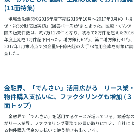
(11面特集)
地域金融機関の2016年度下期(2016年10月～2017年3月)の「損
保・第3分野窓販実績」(回答ベース)がまとまった。医療・がん保
険の販売件数は、約7万1120件となり、初めて8万件を超えた2016
年度上期を1万件超下回った。地方銀行64行、第二地方銀行41行、
2017年1月末時点で預金量5千億円超の大手78信用金庫を対象に調
査した。
金融界、「でんさい」活用広がる リース業・
物件購入支払いに、ファクタリングも増加 (３
面トップ)
金融界で「でんさい」を活用するケースが増えている。顕著なの
がリース業界。ファクタリング業務での買い取りに加え、自社によ
る物件購入代金の支払いで使う動きも出ている。