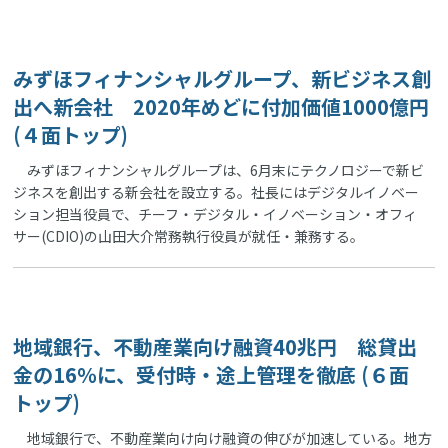
みずほフィナンシャルグループ、新ビジネス創
出へ新会社 2020年めどに付加価値1000億円
(４面トップ)
みずほフィナンシャルグループは、6月末にテクノロジーで新ビ
ジネスを創出する新会社を設立する。社長にはデジタルイノベー
ション担当役員で、チーフ・デジタル・イノベーション・オフィ
サー(CDIO)の山田大介常務執行役員が就任・兼務する。
地域銀行、不動産業向け融資40兆円 総貸出
金の16％に、受付時・途上管理を徹底 (６面
トップ)
地域銀行で、不動産業向け向け融資の伸びが加速している。地方