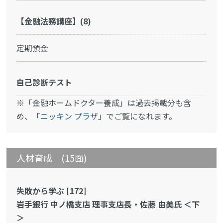
【金融法務講座】(8)
定期預金
自己診断テスト
※「金融ホームドクター養成」は過去掲載分も含
め、「
ニッキン プラザ
」でご覧になれます。
人材育成 (15面)
失敗から学ぶ [172]
岩手銀行 中ノ橋支店 理事支店長・佐藤 由美氏 ＜下
＞