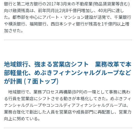
銀行と第二地方銀行の2017年3月末の不動産業(物品賃貸業等含む)
向け融資残高は、前年同月比2兆8千億円増加し、40兆円に達し
た。都市部を中心にアパート・マンション建設が活発で、千葉銀行
や横浜銀行、福岡銀行、西日本シティ銀行が残高を1千億円以上増
加させた。
地域銀行、強まる営業店シフト 業務改革で本
部軽量化、めぶきフィナンシャルグループなど
が計画 (７面トップ)
地域銀行で、業務プロセス再構築(BPR)の一環として事務に携わ
る行員を営業店にシフトさせる動きが本格化してきた。めぶきフィ
ナンシャルグループやコンコルディアフィナンシャルグループは、
業務合理化で創出した人員を営業店や成長部門に再配置し、営業力
向上に努めている。