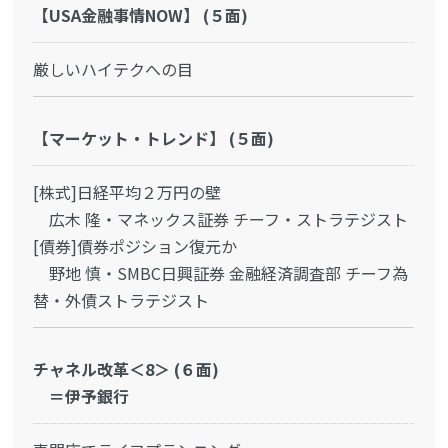
【USA金融事情NOW】 (５面)
厳しいハイテクへの目
【マーケット・トレンド】 (５面)
[株式]日経平均２万円の壁
広木 隆・マネックス証券 チーフ・ストラテジスト
[債券]債券ポジション復元か
野地 慎・SMBC日興証券 金融経済調査部 チーフ為
替・外債ストラテジスト
チャネル改革＜8＞ (６面)
＝伊予銀行