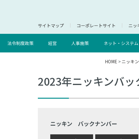
サイトマップ
コーポレートサイト
ニッキ
法令制度政策
経営
人事施策
ネット・システム
HOME
>
ニッキン
2023年ニッキンバ
ニッキン バックナンバー