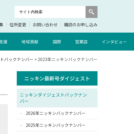
集
住所変更
お問い合わせ
購読のお申し込み
支援
地域貢献
国際
営業店
インタビュー
トバックナンバー
> 2023年ニッキンバックナンバー
ニッキン最新号ダイジェスト
ニッキンダイジェストバックナン
バー
2026年ニッキンバックナンバー
2025年ニッキンバックナンバー