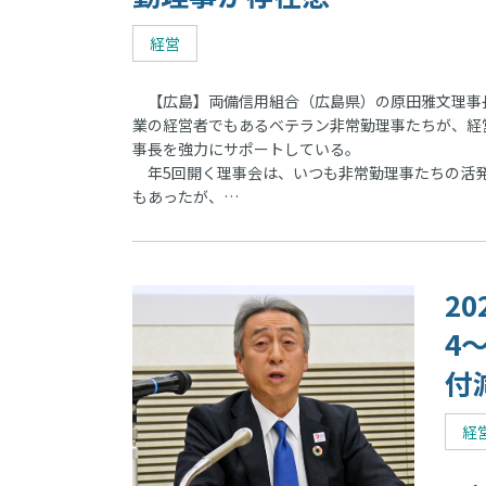
経営
【広島】両備信用組合（広島県）の原田雅文理事
業の経営者でもあるベテラン非常勤理事たちが、経営
事長を強力にサポートしている。
年5回開く理事会は、いつも非常勤理事たちの活発
もあったが、…
2
4
付
経