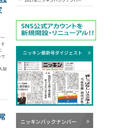
2017年ニッキンバックナンバー
定
ナー
、そ
に
ニッキン最新号ダイジェスト
ンで
入契
常
ニッキンバックナンバー