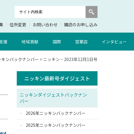
集
住所変更
お問い合わせ
購読のお申し込み
支援
地域貢献
国際
営業店
インタビュー
ニッキンバックナンバー
> ニッキン・2023年12月1日号
ニッキン最新号ダイジェスト
ニッキンダイジェストバックナン
バー
2026年ニッキンバックナンバー
2025年ニッキンバックナンバー