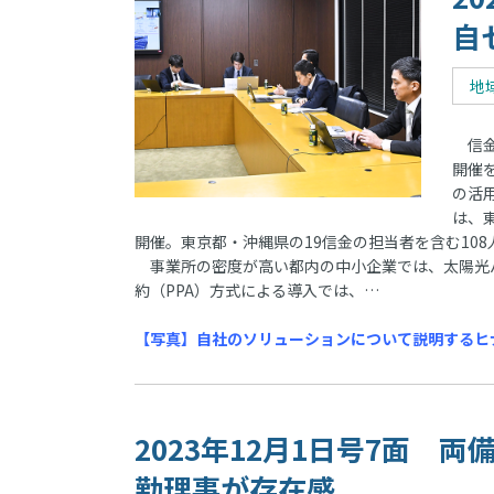
自
地
信金
開催
の活
は、
開催。東京都・沖縄県の19信金の担当者を含む10
事業所の密度が高い都内の中小企業では、太陽光
約（PPA）方式による導入では、…
【写真】自社のソリューションについて説明するヒナ
2023年12月1日号7面
勤理事が存在感