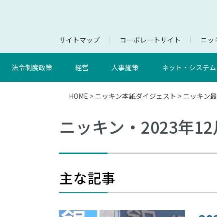
サイトマップ
コーポレートサイト
ニッキ
法令制度政策
経営
人事施策
ネット・システム
HOME
>
ニッキン本紙ダイジェスト
>
ニッキン最
ニッキン・2023年1
主な記事