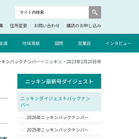
集
住所変更
お問い合わせ
購読のお申し込み
支援
地域貢献
国際
営業店
インタビュー
ニッキンバックナンバー
> ニッキン・2023年1月20日号
ニッキン最新号ダイジェスト
ニッキンダイジェストバックナン
バー
2026年ニッキンバックナンバー
2025年ニッキンバックナンバー