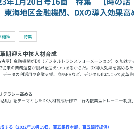
023年1月20日号16面 特集 【時の話
】東海地区金融機関、DXの導入効果高
事施策
特集
革期迎え中核人材育成
古屋】金融機関がDX（デジタルトランスフォーメーション）を加速す
で従来の業務運営が限界を迎えつつあるからだ。DX導入効果を高めるた
。データの利活用や企業支援、商品PRなど、デジタル化によって変革期
リテラシー高める
利活用」をテーマとしたDX人材育成研修で「行内複業型トレーニー制度
する（2022年10月19日、百五銀行本部、百五銀行提供）