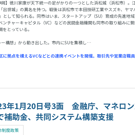
岡】徳川家康が天下統一の足がかりの一つとした浜松城（浜松市）。
「出世城」の異名を持つ。戦後は浜松市で本田技研工業やスズキ、ヤマ
」として知られる。同市はいま、スタートアップ（SU）育成の先進地域
ベンチャーキャピタル（VC）などの民間金融機関も同市の取り組みに賛
調をとっている。
レー構想」から動き出した。市内にSUを集積し…
区に拠点を構えるVCなどとの連携イベントを開催。取引先や営業店職
023年1月20日号3面 金融庁、マネロ
で補助金、共同システム構築支援
令制度政策