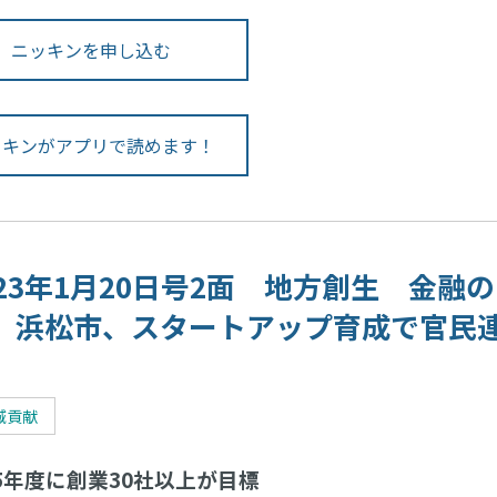
ニッキンを申し込む
ッキンがアプリで読めます！
023年1月20日号2面 地方創生 金融の
 浜松市、スタートアップ育成で官民
域貢献
年度に創業30社以上が目標