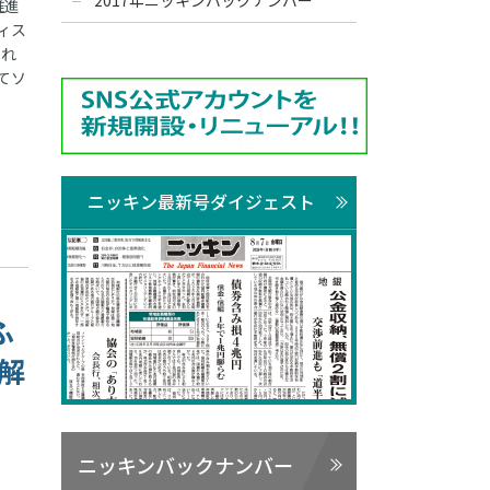
2017年ニッキンバックナンバー
推進
ィス
これ
てソ
ニッキン最新号ダイジェスト
ふ
解
ニッキンバックナンバー