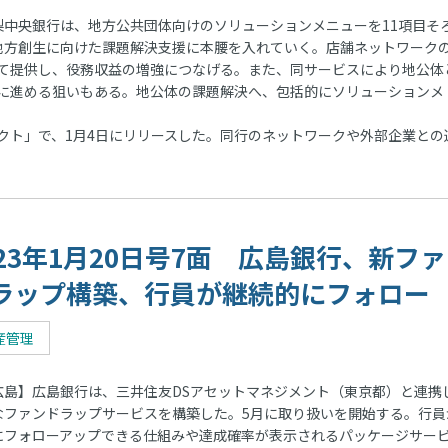
中央銀行は、地方公共団体向けのソリューションメニューを11項目そ
地方創生に向けた課題解決支援に本腰を入れていく。店舗ネットワーク
て提供し、役務収益の増強につなげる。また、同サービスにより地公体
に進める狙いもある。地公体の課題解決へ、包括的にソリューションメ
ト」で、1月4日にリリースした。同行のネットワークや外部企業との
023年1月20日号7面 広島銀行、新フ
ラップ構築、行員が継続的にフォロー
産管理
島】広島銀行は、三井住友DSアセットマネジメント（東京都）と連携
なファンドラップサービスを構築した。5月に取り扱いを開始する。行員
にフォローアップできる仕組みや達成確率が表示されるパッケージサー