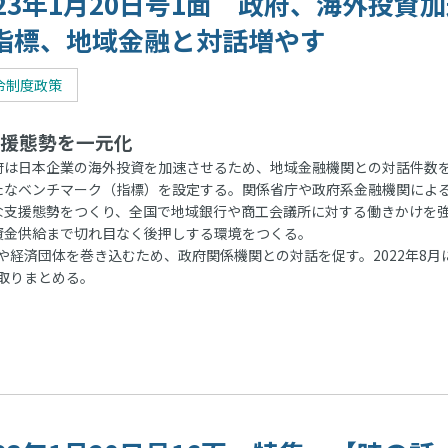
023年1月20日号1面 政府、海外投資
指標、地域金融と対話増やす
令制度政策
援態勢を一元化
は日本企業の海外投資を加速させるため、地域金融機関との対話件数
たなベンチマーク（指標）を設定する。関係省庁や政府系金融機関によ
な支援態勢をつくり、全国で地域銀行や商工会議所に対する働きかけを
資金供給まで切れ目なく後押しする環境をつくる。
経済団体を巻き込むため、政府関係機関との対話を促す。2022年8月
取りまとめる。