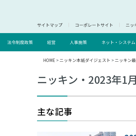
サイトマップ
コーポレートサイト
ニッキ
法令制度政策
経営
人事施策
ネット・システム
HOME
>
ニッキン本紙ダイジェスト
>
ニッキン最
ニッキン・2023年1
主な記事