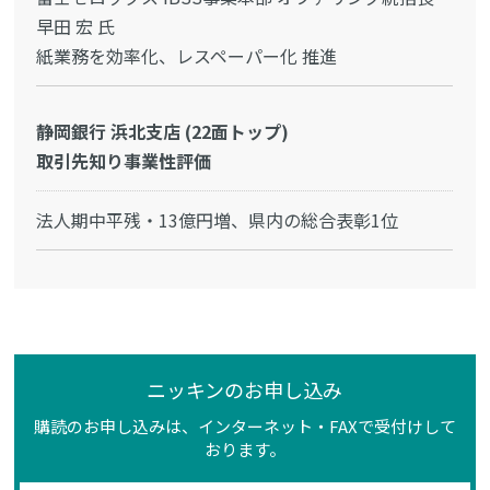
早田 宏 氏
紙業務を効率化、レスペーパー化 推進
静岡銀行 浜北支店 (22面トップ)
取引先知り事業性評価
法人期中平残・13億円増、県内の総合表彰1位
ニッキンのお申し込み
購読のお申し込みは、インターネット・FAXで受付けして
おります。