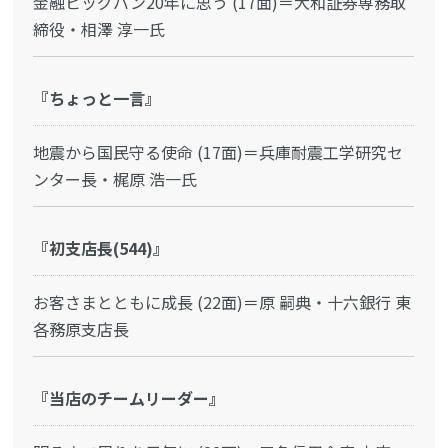
金融ビッグバン20年に思う (17面)＝大和証券専務取
締役・相澤 淳一氏
『ちょっと一言』
地震から国民守る使命 (17面)＝兵庫耐震工学研究セ
ンター長・梶原 浩一氏
『初支店長(544)』
お客さまとともに成長 (22面)＝原 嗣典・十六銀行 東
各務原支店長
『当店のチームリーダー』