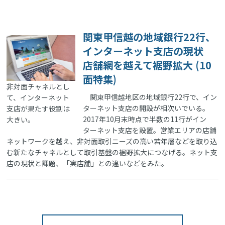
関東甲信越の地域銀行22行、
インターネット支店の現状
店舗網を越えて裾野拡大 (10
面特集)
非対面チャネルとし
関東甲信越地区の地域銀行22行で、イン
て、インターネット
ターネット支店の開設が相次いでいる。
支店が果たす役割は
2017年10月末時点で半数の11行がイン
大きい。
ターネット支店を設置。営業エリアの店舗
ネットワークを越え、非対面取引ニーズの高い若年層などを取り込
む新たなチャネルとして取引基盤の裾野拡大につなげる。ネット支
店の現状と課題、「実店舗」との違いなどをみた。