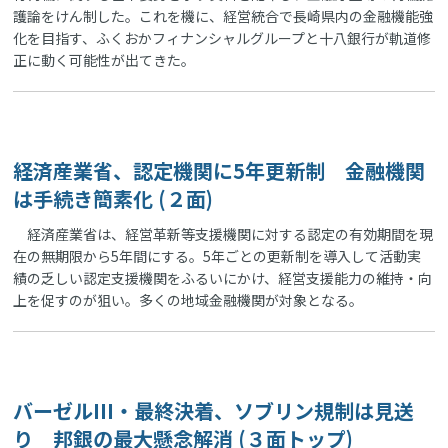
護論をけん制した。これを機に、経営統合で長崎県内の金融機能強
化を目指す、ふくおかフィナンシャルグループと十八銀行が軌道修
正に動く可能性が出てきた。
経済産業省、認定機関に5年更新制 金融機関
は手続き簡素化 (２面)
経済産業省は、経営革新等支援機関に対する認定の有効期間を現
在の無期限から5年間にする。5年ごとの更新制を導入して活動実
績の乏しい認定支援機関をふるいにかけ、経営支援能力の維持・向
上を促すのが狙い。多くの地域金融機関が対象となる。
バーゼルIII・最終決着、ソブリン規制は見送
り 邦銀の最大懸念解消 (３面トップ)