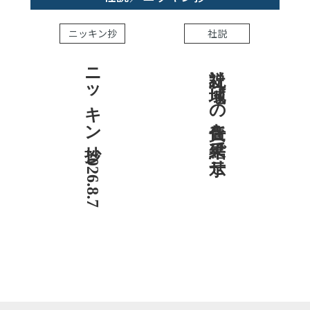
ニッキン抄
社説
ニッキン抄 2026.8.7
社説 地域への責任を結果で示せ