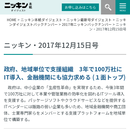
お申し込みはこちら
HOME
>
ニッキン本紙ダイジェスト
>
ニッキン最新号ダイジェスト
>
ニッキ
ンダイジェストバックナンバー
>
2017年ニッキンバックナンバー
> ニッキ
ン・2017年12月15日号
ニッキン・2017年12月15日号
政府、地域単位で支援組織 3年で100万社に
IT導入、金融機関にも協力求める (１面トップ)
政府は、中小企業の「生産性革命」を実現するため、今後3年間
で100万社に対して本業や管理業務の効率化を図れるITツール導入
を支援する。パッケージソフトやクラウドサービスなどを提供する
ITベンダーには販路の弱い企業も多いため、地域金融機関や商工団
体、士業専門家らをメンバーとする支援プラットフォームを地域単
位で構築する。