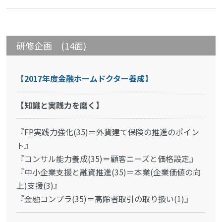
研修企画 (14面)
【2017年度金融ホームドクター養成】
【知識と実践力を磨く】
『FP実践力強化(35)＝外貨建て保険の推進のポイン
ト』
『コンサル能力養成(35)＝顧客ニーズと価格設定』
『中小企業支援と融資推進(35)＝本業(企業価値の向
上)支援(3)』
『金融コンプラ(35)＝高齢者取引の取り扱い(1)』