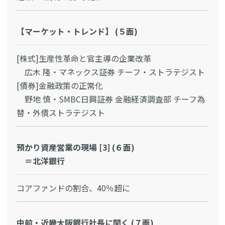
【マーケット・トレンド】 (５面)
[株式]生産性革命と官主導の企業改革
広木 隆・マネックス証券 チーフ・ストラテジスト
[債券]金融政策の正常化
野地 慎・SMBC日興証券 金融経済調査部 チーフ為
替・外債ストラテジスト
預かり資産営業の現場 [3] (６面)
＝北洋銀行
コアファンドの割合、40％超に
中前・近畿大阪銀行社長に聞く (７面)