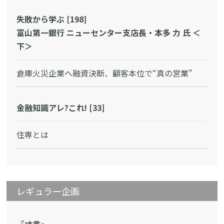
失敗から学ぶ [198]
富山第一銀行 ニューセンター支店長・本多 力 氏 ＜
下＞
倉庫火災企業へ融資決断、顧客本位で“真の営業”
金融知識アレ?これ! [33]
住専とは
レギュラー企画