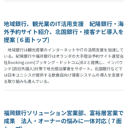
地域銀行、観光業のIT活用支援 紀陽銀行・海
外予約サイト紹介、北国銀行・接客ナビ導入を
提案 (６面トップ)
地域銀行は観光産業のインターネットやITの活用支援を加速して
いる。紀陽銀行や福井銀行はオランダの大手宿泊予約サイト運営会
社Booking.com(ブッキング・ドットコム)B.V.と提携し、インバウ
ンド(訪日外国人)対策で地元宿泊業者をサポート。北国銀行などで
は日本ユニシスが提供する飲食店向け接客システムの導入を支援す
る取り組みも進んでいる。
福岡銀行ソリューション営業部、富裕層営業で
成果 法人・オーナーの悩みに一体対応 (７面